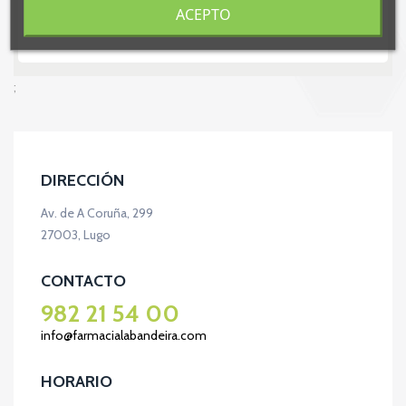
ACEPTO
;
DIRECCIÓN
Av. de A Coruña, 299
27003, Lugo
CONTACTO
982 21 54 00
info@farmacialabandeira.com
HORARIO