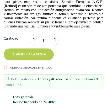
para pieles maduras o sensibles. Sensilis Eternalist A.G.E.
[Retinol] es un sérum de alta potencia que combina la eficacia del
Retinol Palmitato con una acción antiglicación avanzada. Reduce
visiblemente las arrugas, unifica el tono y reafirma el rostro sin
causar irritación. Su textura fundente es el aliado perfecto para
quienes buscan renovar su piel y frenar el envejecimiento celular,
logrando una tez lisa, luminosa y visiblemente más joven.
Cantidad
AÑADIR A LA CESTA

ÚLTIMAS UNIDADES EN STOCK
Pídelo antes de
20 horas y 40 minutos
y recíbelo
el
lunes 10
con
TIPSA
Entrega rápida
Recibe tu pedido en 24-48h*