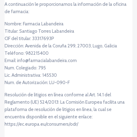
A continuación le proporcionamos la información de la oficina
de farmacia:
Nombre: Farmacia Labandeira
Titular: Santiago Torres Labandeira
CIF del titular: 33317693P
Dirección: Avenida de la Coruña 299, 27003, Lugo, Galicia
Teléfono: 982215400
Email: info@farmacialabandeira.com
Num. Colegiado: 795
Lic. Administrativa: 145530
Num. de Autorización: LU-090-F
Resolución de litigios en línea conforme al Art. 14.1 del
Reglamento (UE) 524/2013: La Comisión Europea facilita una
plataforma de resolución de litigios en línea, la cual se
encuentra disponible en el siguiente enlace:
https://ec.europa.eu/consumers/odr/