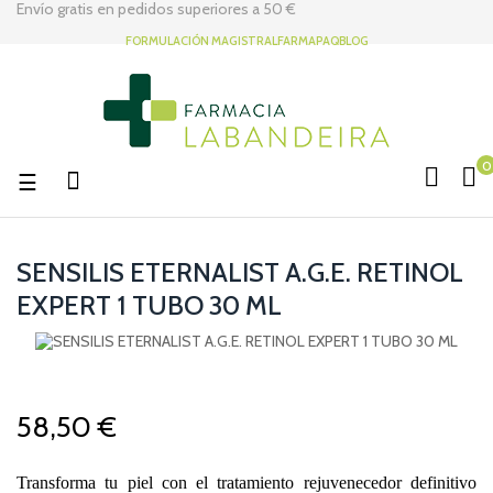
Envío gratis en pedidos superiores a
50 €
FORMULACIÓN MAGISTRAL
FARMAPAQ
BLOG
0
Navegación
☰
de
palanca
SENSILIS ETERNALIST A.G.E. RETINOL
EXPERT 1 TUBO 30 ML
58,50 €
Transforma tu piel con el tratamiento rejuvenecedor definitivo