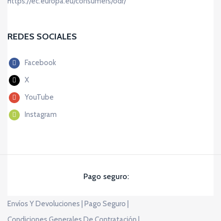
https://ec.europa.eu/consumers/odr/
REDES SOCIALES
Facebook
X
YouTube
Instagram
Pago seguro:
Envíos Y Devoluciones |
Pago Seguro |
Condiciones Generales De Contratación |