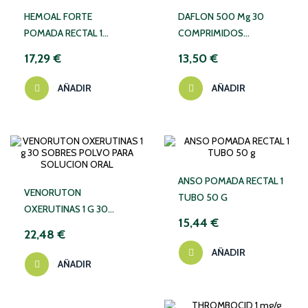
HEMOAL FORTE
DAFLON 500 Mg 30
POMADA RECTAL 1
COMPRIMIDOS
TUBO 30 G
RECUBIERTOS
17,29 €
13,50 €
AÑADIR
AÑADIR
ANSO POMADA RECTAL 1
VENORUTON
TUBO 50 G
OXERUTINAS 1 G 30
15,44 €
SOBRES POLVO PARA
22,48 €
SOLUCION ORAL
AÑADIR
AÑADIR