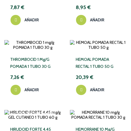
TUBO 40 G
20 G
7,87 €
8,95 €
AÑADIR
AÑADIR
THROMBOCID 1 Mg/g
HEMOAL POMADA
POMADA 1 TUBO 30 G
RECTAL 1 TUBO 50 G
7,26 €
20,39 €
AÑADIR
AÑADIR
NO DISPONIBLE TEMPORALMENTE
HIRUDOID FORTE 4,45
HEMORRANE 10 Mg/g