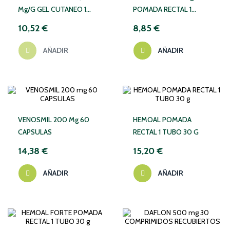
Mg/g GEL CUTANEO 1
POMADA RECTAL 1
TUBO 60 G
TUBO 30 G
10,52 €
8,85 €
AÑADIR
AÑADIR
VENOSMIL 200 Mg 60
HEMOAL POMADA
CAPSULAS
RECTAL 1 TUBO 30 G
14,38 €
15,20 €
AÑADIR
AÑADIR