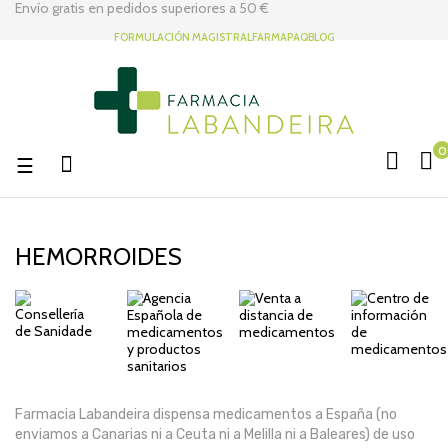
Envío gratis en pedidos superiores a
50 €
FORMULACIÓN MAGISTRAL
FARMAPAQ
BLOG
0
Navegación
☰
de
palanca
HEMORROIDES
Farmacia Labandeira dispensa medicamentos a España (no
enviamos a Canarias ni a Ceuta ni a Melilla ni a Baleares) de uso