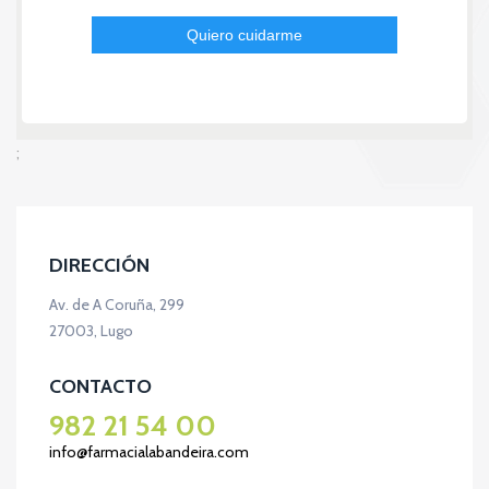
;
DIRECCIÓN
Av. de A Coruña, 299
27003, Lugo
CONTACTO
982 21 54 00
info@farmacialabandeira.com