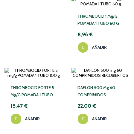
THROMBOCID 1 Mg/g
POMADA 1 TUBO 60 G
8,96 €
AÑADIR
THROMBOCID FORTE 5
DAFLON 500 Mg 60
Mg/g POMADA 1 TUBO
COMPRIMIDOS
100 G
RECUBIERTOS
15,47 €
22,00 €
AÑADIR
AÑADIR