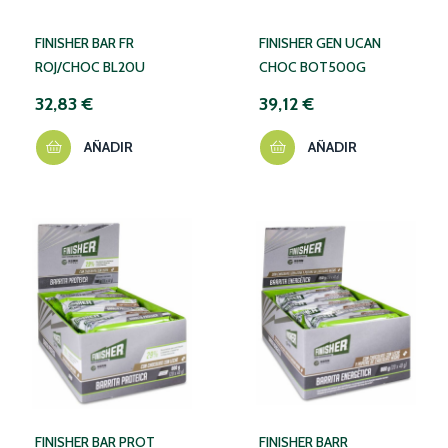
FINISHER BAR FR
FINISHER GEN UCAN
ROJ/CHOC BL20U
CHOC BOT500G
32,83 €
39,12 €
AÑADIR
AÑADIR
FINISHER BAR PROT
FINISHER BARR