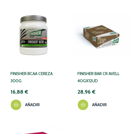
FINISHER BCAA CEREZA
FINISHER BAR CR AVELL
300G
40GX12UD
16,88 €
28,96 €
AÑADIR
AÑADIR