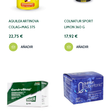
AQUILEA ARTINOVA
COLNATUR SPORT
COLAG+MAG 375
LIMON 360 G
22,75 €
17,92 €
AÑADIR
AÑADIR