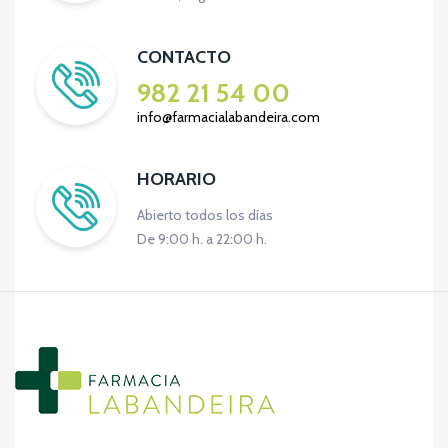
CONTACTO
982 21 54 00
info@farmacialabandeira.com
HORARIO
Abierto todos los días
De 9:00 h. a 22:00 h.