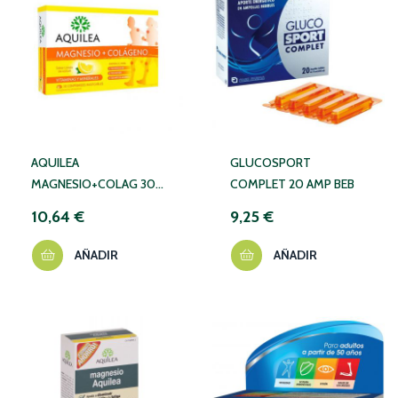
AQUILEA
GLUCOSPORT
MAGNESIO+COLAG 30
COMPLET 20 AMP BEB
COM
10,64 €
9,25 €
AÑADIR
AÑADIR