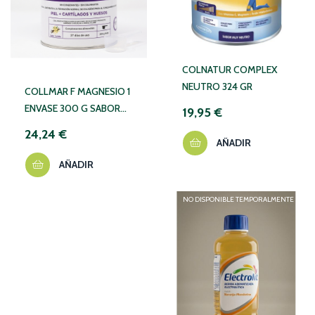
COLNATUR COMPLEX
NEUTRO 324 GR
COLLMAR F MAGNESIO 1
ENVASE 300 G SABOR
19,95 €
VAINILLA
24,24 €
AÑADIR
AÑADIR
NO DISPONIBLE TEMPORALMENTE