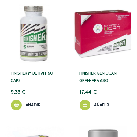
FINISHER MULTIVIT 60
FINISHER GEN UCAN
CAPS
GRAN-ARA 6SO
9,33 €
17,44 €
AÑADIR
AÑADIR