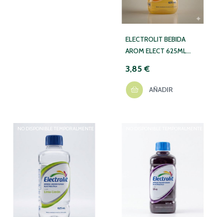
ELECTROLIT BEBIDA
AROM ELECT 625ML
NARANJA MANDARINA
3,85 €
AÑADIR
NO DISPONIBLE TEMPORALMENTE
NO DISPONIBLE TEMPORALMENTE