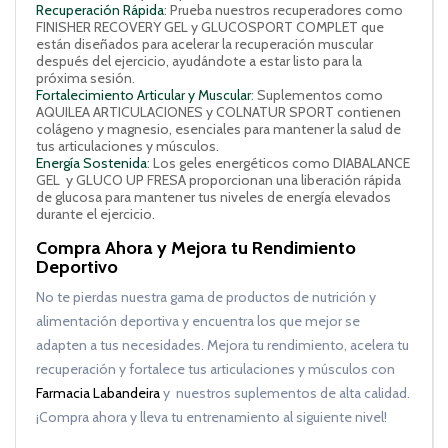
Recuperación Rápida
: Prueba nuestros recuperadores como
FINISHER RECOVERY GEL y GLUCOSPORT COMPLET que
están diseñados para acelerar la recuperación muscular
después del ejercicio, ayudándote a estar listo para la
próxima sesión.
Fortalecimiento Articular y Muscular
: Suplementos como
AQUILEA ARTICULACIONES y COLNATUR SPORT contienen
colágeno y magnesio, esenciales para mantener la salud de
tus articulaciones y músculos.
Energía Sostenida
: Los geles energéticos como DIABALANCE
GEL y GLUCO UP FRESA proporcionan una liberación rápida
de glucosa para mantener tus niveles de energía elevados
durante el ejercicio.
Compra Ahora y Mejora tu Rendimiento
Deportivo
No te pierdas nuestra gama de productos de nutrición y
alimentación deportiva y encuentra los que mejor se
adapten a tus necesidades. Mejora tu rendimiento, acelera tu
recuperación y fortalece tus articulaciones y músculos con
Farmacia Labandeira
y nuestros suplementos de alta calidad.
¡Compra ahora y lleva tu entrenamiento al siguiente nivel!