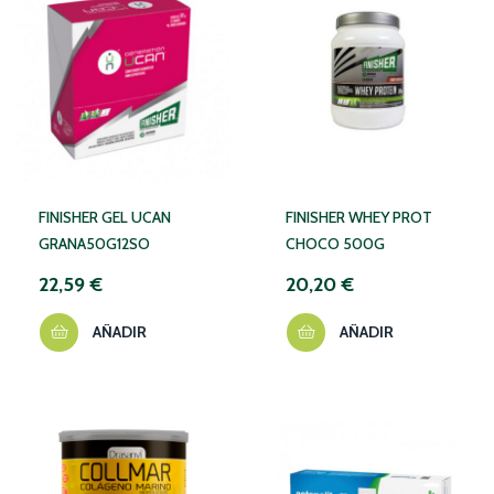
FINISHER GEL UCAN
FINISHER WHEY PROT
GRANA50G12SO
CHOCO 500G
22,59 €
20,20 €
AÑADIR
AÑADIR
NO DISPONIBLE TEMPORALMENTE