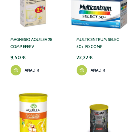
MAGNESIO AQUILEA 28
MULTICENTRUM SELEC
COMP EFERV
50+ 90 COMP
9,50 €
23,22 €
AÑADIR
AÑADIR