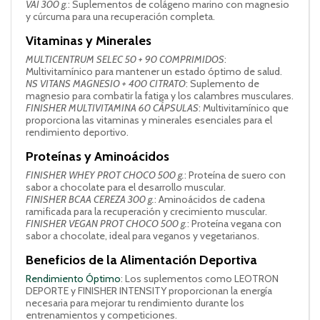
VAI 300 g.
: Suplementos de colágeno marino con magnesio
y cúrcuma para una recuperación completa.
Vitaminas y Minerales
MULTICENTRUM SELEC 50 + 90 COMPRIMIDOS
:
Multivitamínico para mantener un estado óptimo de salud.
NS VITANS MAGNESIO + 400 CITRATO
: Suplemento de
magnesio para combatir la fatiga y los calambres musculares.
FINISHER MULTIVITAMINA 60 CÁPSULAS
: Multivitamínico que
proporciona las vitaminas y minerales esenciales para el
rendimiento deportivo.
Proteínas y Aminoácidos
FINISHER WHEY PROT CHOCO 500 g.
: Proteína de suero con
sabor a chocolate para el desarrollo muscular.
FINISHER BCAA CEREZA 300 g.
: Aminoácidos de cadena
ramificada para la recuperación y crecimiento muscular.
FINISHER VEGAN PROT CHOCO 500 g.
: Proteína vegana con
sabor a chocolate, ideal para veganos y vegetarianos.
Beneficios de la Alimentación Deportiva
Rendimiento Óptimo
: Los suplementos como LEOTRON
DEPORTE y FINISHER INTENSITY proporcionan la energía
necesaria para mejorar tu rendimiento durante los
entrenamientos y competiciones.