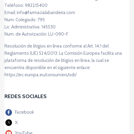
Teléfono: 982215400
Email: info@farmacialabandeira.com
Num. Colegiado: 795
Lic. Administrativa: 145530
Num. de Autorización: LU-090-F
Resolución de litigios en línea conforme al Art. 14.1 del
Reglamento (UE) 524/2013: La Comisión Europea facilita una
plataforma de resolución de litigios en línea, la cual se
encuentra disponible en el siguiente enlace:
https://ec.europa.eu/consumers/odr/
REDES SOCIALES
Facebook
X
YouTube