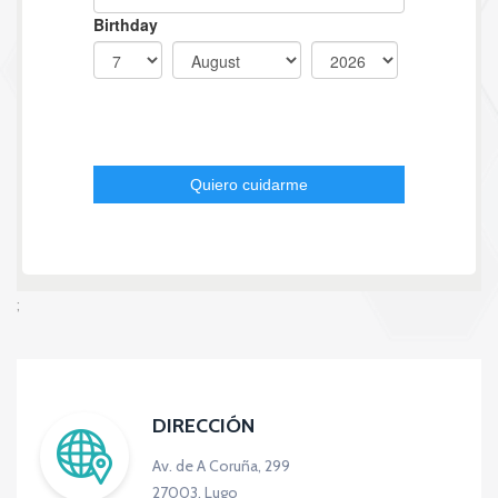
;
DIRECCIÓN
Av. de A Coruña, 299
27003, Lugo