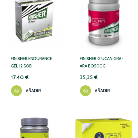
FINISHER ENDURANCE
FINISHER G UCAN GRA-
GEL 12 SOB
ARA BO500G
17,40 €
35,35 €
AÑADIR
AÑADIR