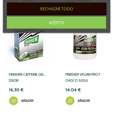
AÑADIR
AÑADIR
RECHAZAR TODO
ACEPTO
FINISHER CAFFEINE GEL
FINISHER VEGAN PROT
12SOB
CHOCO 500G
16,30 €
14,04 €
AÑADIR
AÑADIR