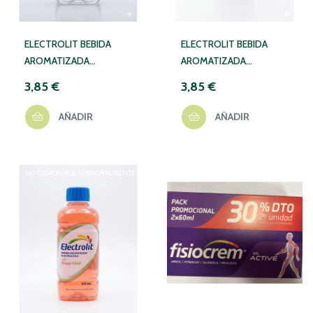
ELECTROLIT BEBIDA
ELECTROLIT BEBIDA
AROMATIZADA
AROMATIZADA
ELECTROLITICA 1 ENVASE
ELECTROLITICA 1 ENVASE
3,85 €
3,85 €
625 ML SABOR LIMA-
625 ML SABOR UVA
LIMON
AÑADIR
AÑADIR
NO DISPONIBLE TEMPORALMENTE
NO DISPONIBLE TEMPORALMENTE