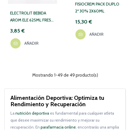
FISIOCREM PACK DUPLO
2ª 30% 2X60ML
ELECTROLIT BEBIDA
AROM ELE 625ML FRESA
15,30 €
K
3,85 €
AÑADIR
AÑADIR
Mostrando 1-49 de 49 producto(s)
Alimentación Deportiva: Optimiza tu
Rendimiento y Recuperación
La
nutrición deportiva
es fundamental para cualquier atleta
que desee maximizar su rendimiento y mejorar su
recuperación. En
parafarmacia online
, encontrarás una amplia