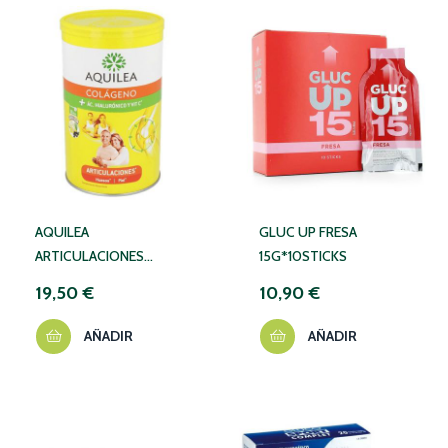
AQUILEA
GLUC UP FRESA
ARTICULACIONES
15G*10STICKS
COLA315
19,50 €
10,90 €
AÑADIR
AÑADIR