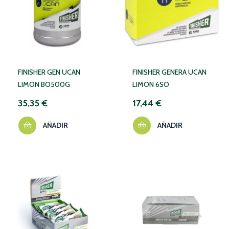
FINISHER GEN UCAN
FINISHER GENERA UCAN
LIMON BO500G
LIMON 6SO
35,35 €
17,44 €
AÑADIR
AÑADIR