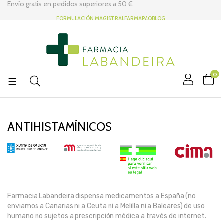
Envío gratis en pedidos superiores a
50 €
FORMULACIÓN MAGISTRAL
FARMAPAQ
BLOG
0
Navegación
☰
de
palanca
ANTIHISTAMÍNICOS
Farmacia Labandeira dispensa medicamentos a España (no
enviamos a Canarias ni a Ceuta ni a Melilla ni a Baleares) de uso
humano no sujetos a prescripción médica a través de internet.