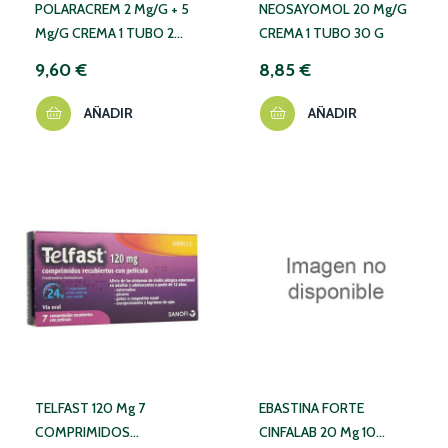
POLARACREM 2 Mg/g + 5
NEOSAYOMOL 20 Mg/g
Mg/g CREMA 1 TUBO 20
CREMA 1 TUBO 30 G
G
9,60 €
8,85 €
AÑADIR
AÑADIR
TELFAST 120 Mg 7
EBASTINA FORTE
COMPRIMIDOS
CINFALAB 20 Mg 10