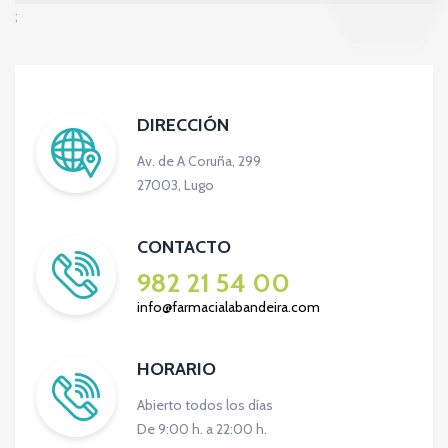
;
DIRECCIÓN
Av. de A Coruña, 299
27003, Lugo
CONTACTO
982 21 54 00
info@farmacialabandeira.com
HORARIO
Abierto todos los días
De 9:00 h. a 22:00 h.