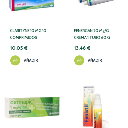
CLARITYNE 10 MG 10
FENERGAN 20 Mg/g
COMPRIMIDOS
CREMA 1 TUBO 60 G
10,05 €
13,46 €
AÑADIR
AÑADIR
NO DISPONIBLE TEMPORALMENTE