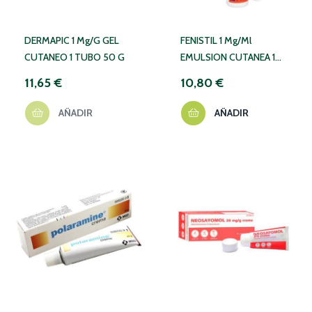
DERMAPIC 1 Mg/g GEL
FENISTIL 1 Mg/ml
CUTANEO 1 TUBO 50 G
EMULSION CUTANEA 1
FRASCO ROLL-ON 8 Ml
11,65 €
10,80 €
AÑADIR
AÑADIR