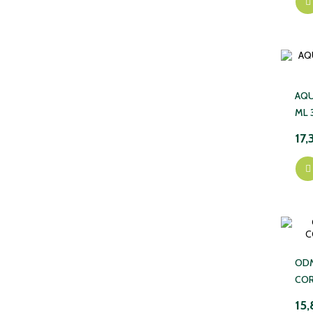
AQU
ML 
17,
ODM
COR
15,