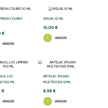
FRESH COLIRIO
VISUXL 10 ML
16,00 €
0 €
AÑADIR
AÑADIR
ASOL LOC
ARTELAC SPLASH
AD 100 ML
MULTIDOSIS 10ML
4 €
8,98 €
AÑADIR
AÑADIR