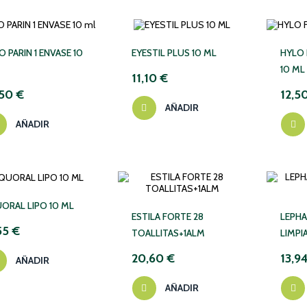
O PARIN 1 ENVASE 10
EYESTIL PLUS 10 ML
HYLO 
10 ML
11,10 €
,50 €
12,5
AÑADIR
AÑADIR
ORAL LIPO 10 ML
ESTILA FORTE 28
LEPH
55 €
TOALLITAS+1ALM
LIMPI
20,60 €
13,9
AÑADIR
AÑADIR