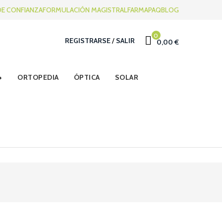
DE CONFIANZA
FORMULACIÓN MAGISTRAL
FARMAPAQ
BLOG
0
REGISTRARSE
/
SALIR
0,00 €
ORTOPEDIA
ÓPTICA
SOLAR