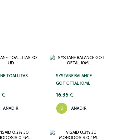
NE TOALLITAS
SYSTANE BALANCE
D
GOT OFTAL 10ML
9 €
16,35 €
AÑADIR
AÑADIR