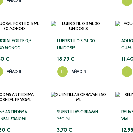
AÑADIR
ORAL FORTE 0,5
LUBRISTIL 0,3 ML 30
AQUO
30 MONOD
UNIDOSIS
0,4% 
30 €
18,79 €
11,4
AÑADIR
AÑADIR
5 ANTIEDEMA
SUENTILLAS ORRAVAN
RELIV
NEAL FRA10ML
250 ML
VIAL
80 €
3,70 €
12,9