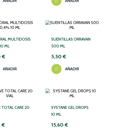
AÑADIR
AÑADIR
RAL MULTIDOSIS
SUENTILLAS ORRAVAN
10 ML
500 ML
0 €
5,50 €
AÑADIR
AÑADIR
E TOTAL CARE 20
SYSTANE GEL DROPS
10 ML
5 €
15,60 €