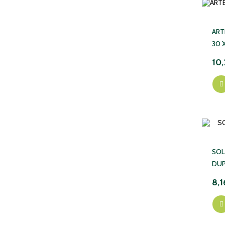
ART
30 
10,
SOL
DUP
8,1