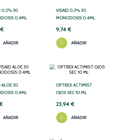
D 0,2% 30
VISAID 0,3% 30
DOSIS 0,4ML
MONODOSIS 0,4ML
 €
9,74 €
AÑADIR
AÑADIR
D ALOE 30
OPTREX ACTIMIST
DOSIS 0,4ML
OJOS SEC 10 ML
 €
23,94 €
AÑADIR
AÑADIR