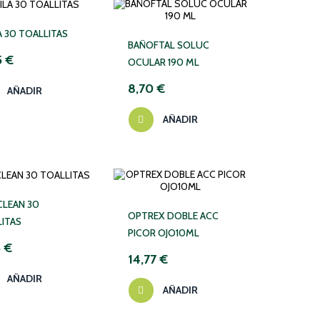
A 30 TOALLITAS
BAÑOFTAL SOLUC
5 €
OCULAR 190 ML
8,70 €
AÑADIR
AÑADIR
CLEAN 30
OPTREX DOBLE ACC
ITAS
PICOR OJO10ML
5 €
14,77 €
AÑADIR
AÑADIR