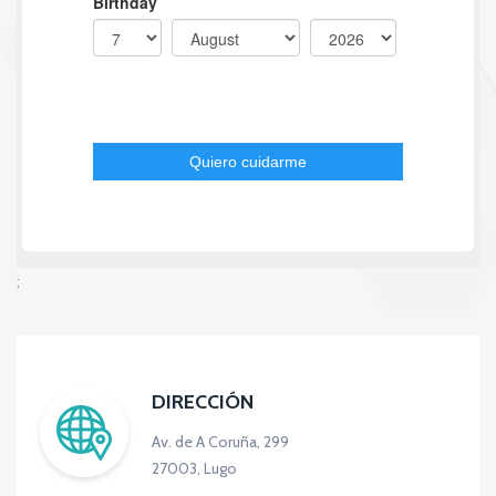
;
DIRECCIÓN
Av. de A Coruña, 299
27003, Lugo