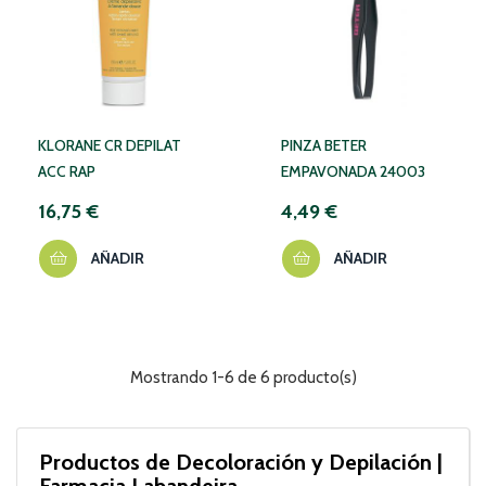
KLORANE CR DEPILAT
PINZA BETER
ACC RAP
EMPAVONADA 24003
16,75 €
4,49 €
AÑADIR
AÑADIR
Mostrando 1-6 de 6 producto(s)
Productos de Decoloración y Depilación |