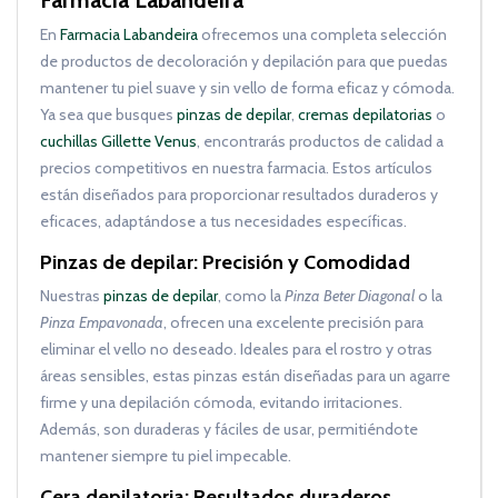
Farmacia Labandeira
En
Farmacia Labandeira
ofrecemos una completa selección
de productos de decoloración y depilación para que puedas
mantener tu piel suave y sin vello de forma eficaz y cómoda.
Ya sea que busques
pinzas de depilar
,
cremas depilatorias
o
cuchillas Gillette Venus
, encontrarás productos de calidad a
precios competitivos en nuestra farmacia. Estos artículos
están diseñados para proporcionar resultados duraderos y
eficaces, adaptándose a tus necesidades específicas.
Pinzas de depilar: Precisión y Comodidad
Nuestras
pinzas de depilar
, como la
Pinza Beter Diagonal
o la
Pinza Empavonada
, ofrecen una excelente precisión para
eliminar el vello no deseado. Ideales para el rostro y otras
áreas sensibles, estas pinzas están diseñadas para un agarre
firme y una depilación cómoda, evitando irritaciones.
Además, son duraderas y fáciles de usar, permitiéndote
mantener siempre tu piel impecable.
Cera depilatoria: Resultados duraderos