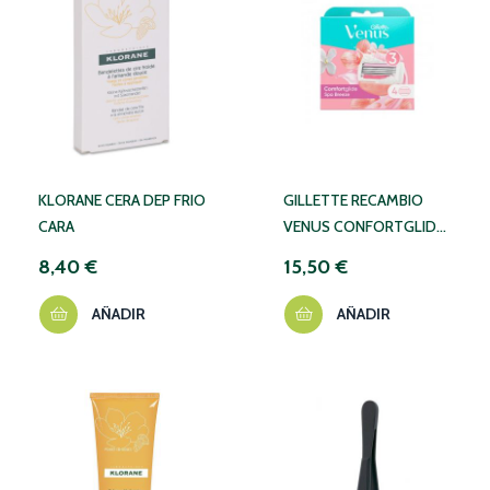
KLORANE CERA DEP FRIO
GILLETTE RECAMBIO
CARA
VENUS CONFORTGLIDE
SPA BREEZE 4 UDS
8,40 €
15,50 €
AÑADIR
AÑADIR