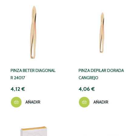
PINZA BETER DIAGONAL
PINZA DEPILAR DORADA
R 24017
CANGREJO
4,12 €
4,06 €
AÑADIR
AÑADIR