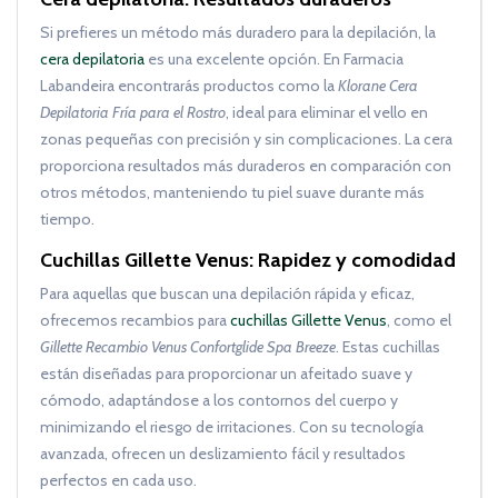
Si prefieres un método más duradero para la depilación, la
cera depilatoria
es una excelente opción. En Farmacia
Labandeira encontrarás productos como la
Klorane Cera
Depilatoria Fría para el Rostro
, ideal para eliminar el vello en
zonas pequeñas con precisión y sin complicaciones. La cera
proporciona resultados más duraderos en comparación con
otros métodos, manteniendo tu piel suave durante más
tiempo.
Cuchillas Gillette Venus: Rapidez y comodidad
Para aquellas que buscan una depilación rápida y eficaz,
ofrecemos recambios para
cuchillas Gillette Venus
, como el
Gillette Recambio Venus Confortglide Spa Breeze
. Estas cuchillas
están diseñadas para proporcionar un afeitado suave y
cómodo, adaptándose a los contornos del cuerpo y
minimizando el riesgo de irritaciones. Con su tecnología
avanzada, ofrecen un deslizamiento fácil y resultados
perfectos en cada uso.