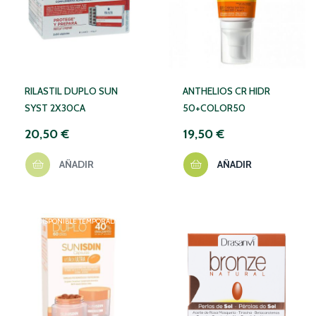
RILASTIL DUPLO SUN
ANTHELIOS CR HIDR
SYST 2X30CA
50+COLOR50
20,50 €
19,50 €
AÑADIR
AÑADIR
NO DISPONIBLE TEMPORALMENTE