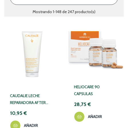
Mostrando 1-148 de 247 producto(s)
HELIOCARE 90
CAPSULAS
CAUDALIE LECHE
REPARADORA AFTER
28,75 €
SUN 200ML
10,95 €
AÑADIR
AÑADIR