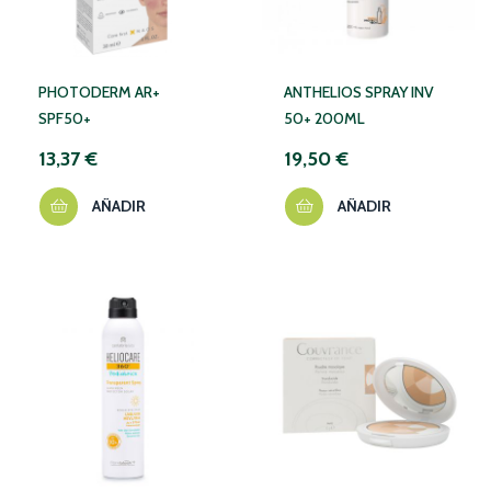
PHOTODERM AR+
ANTHELIOS SPRAY INV
SPF50+
50+ 200ML
13,37 €
19,50 €
AÑADIR
AÑADIR