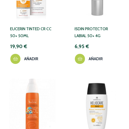
EUCERIN TINTED CR CC
ISDIN PROTECTOR
50+ 50ML
LABIAL 50+ 4G
19,90 €
6,95 €
AÑADIR
AÑADIR