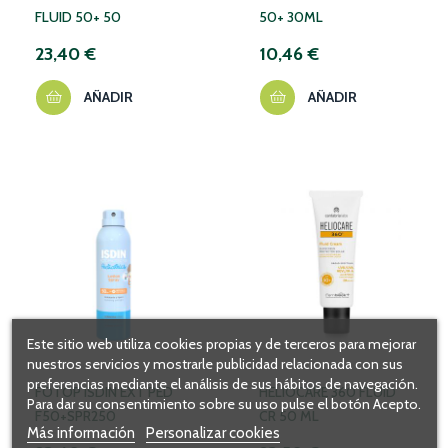
FLUID 50+ 50
50+ 30ML
23,40 €
10,46 €
AÑADIR
AÑADIR
NO DISPONIBLE TEMPORALMENTE
Este sitio web utiliza cookies propias y de terceros para mejorar
nuestros servicios y mostrarle publicidad relacionada con sus
preferencias mediante el análisis de sus hábitos de navegación.
FOTOP ISDIN EXT PED
HELIOCARE 360 FLUID
Para dar su consentimiento sobre su uso pulse el botón Acepto.
F50+SPR250
CR 50 ML
Más información
Personalizar cookies