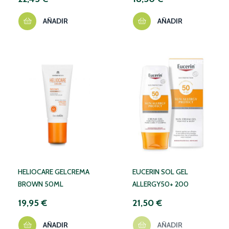
AÑADIR
AÑADIR
NO DISPONIBLE TEMPORALMENTE
HELIOCARE GELCREMA
EUCERIN SOL GEL
BROWN 50ML
ALLERGY50+ 200
19,95 €
21,50 €
AÑADIR
AÑADIR