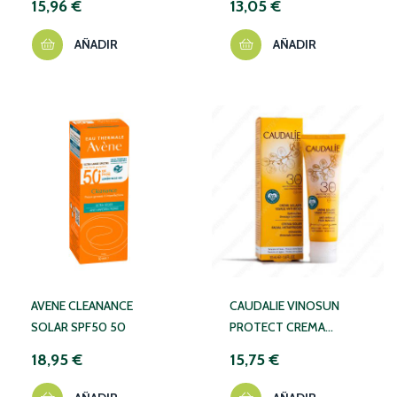
15,96 €
13,05 €
AÑADIR
AÑADIR
AVENE CLEANANCE
CAUDALIE VINOSUN
SOLAR SPF50 50
PROTECT CREMA
SPF30+ 50ML 375A
18,95 €
15,75 €