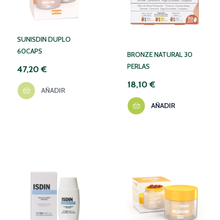
SUNISDIN DUPLO
60CAPS
BRONZE NATURAL 30
PERLAS
47,20 €
18,10 €
AÑADIR
AÑADIR