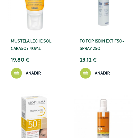
MUSTELA LECHE SOL
FOTOP ISDIN EXT F50+
CARA50+ 40ML
SPRAY 250
19,80 €
23,12 €
AÑADIR
AÑADIR