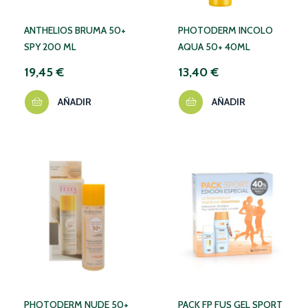
ANTHELIOS BRUMA 50+
PHOTODERM INCOLO
SPY 200 ML
AQUA 50+ 40ML
19,45 €
13,40 €
AÑADIR
AÑADIR
PHOTODERM NUDE 50+
PACK FP FUS GEL SPORT