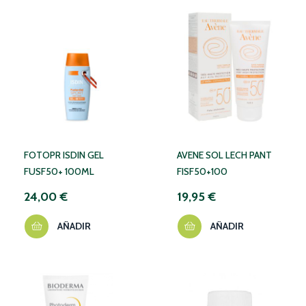
FOTOPR ISDIN GEL
AVENE SOL LECH PANT
FUSF50+ 100ML
FISF50+100
24,00 €
19,95 €
AÑADIR
AÑADIR