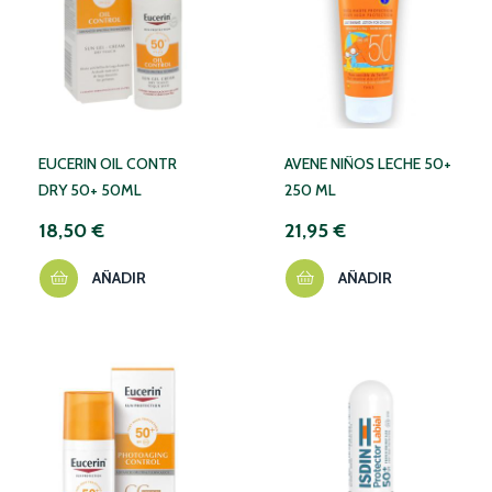
EUCERIN OIL CONTR
AVENE NIÑOS LECHE 50+
DRY 50+ 50ML
250 ML
18,50 €
21,95 €
AÑADIR
AÑADIR