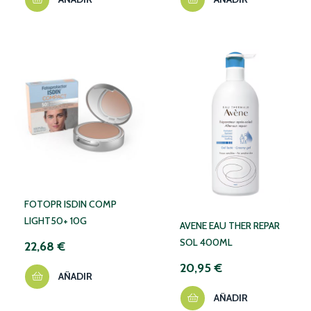
FOTOPR ISDIN COMP
LIGHT50+ 10G
AVENE EAU THER REPAR
SOL 400ML
22,68 €
20,95 €
AÑADIR
AÑADIR