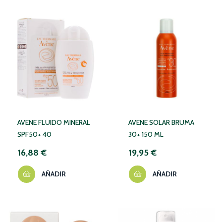
AVENE FLUIDO MINERAL
AVENE SOLAR BRUMA
SPF50+ 40
30+ 150 ML
16,88 €
19,95 €
AÑADIR
AÑADIR