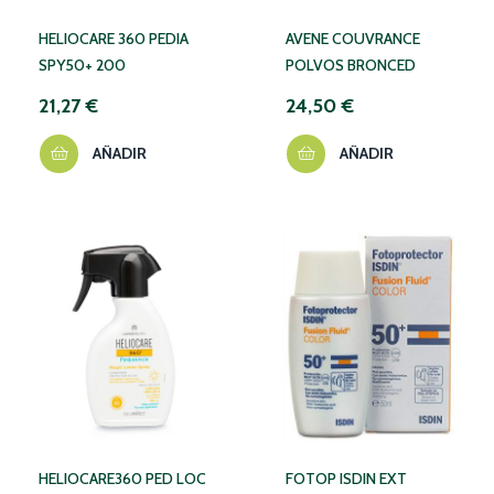
HELIOCARE 360 PEDIA
AVENE COUVRANCE
SPY50+ 200
POLVOS BRONCED
21,27 €
24,50 €
AÑADIR
AÑADIR
HELIOCARE360 PED LOC
FOTOP ISDIN EXT