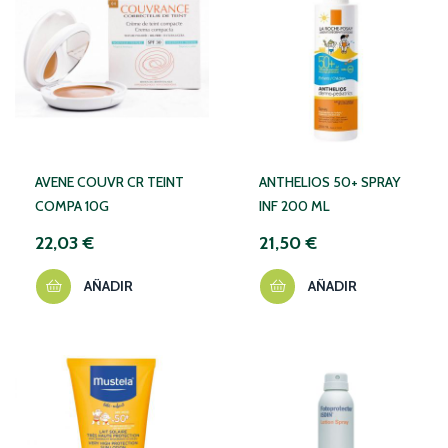
AVENE COUVR CR TEINT
ANTHELIOS 50+ SPRAY
COMPA 10G
INF 200 ML
22,03 €
21,50 €
AÑADIR
AÑADIR