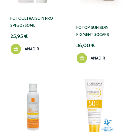
FOTOULTRA ISDIN PRO
SPF50+50ML
FOTOP SUNISDIN
PIGMENT 30CAPS
25,95 €
36,00 €
AÑADIR
AÑADIR