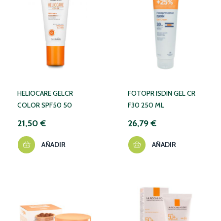
HELIOCARE GELCR
FOTOPR ISDIN GEL CR
COLOR SPF50 50
F30 250 ML
21,50 €
26,79 €
AÑADIR
AÑADIR