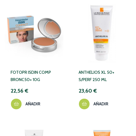
FOTOPR ISDIN COMP
ANTHELIOS XL 50+
BRONC50+ 10G
S/PERF 250 ML
22,56 €
23,60 €
AÑADIR
AÑADIR