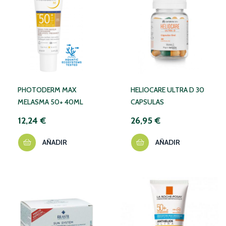
PHOTODERM MAX
HELIOCARE ULTRA D 30
MELASMA 50+ 40ML
CAPSULAS
12,24 €
26,95 €
AÑADIR
AÑADIR
NO DISPONIBLE TEMPORALMENTE