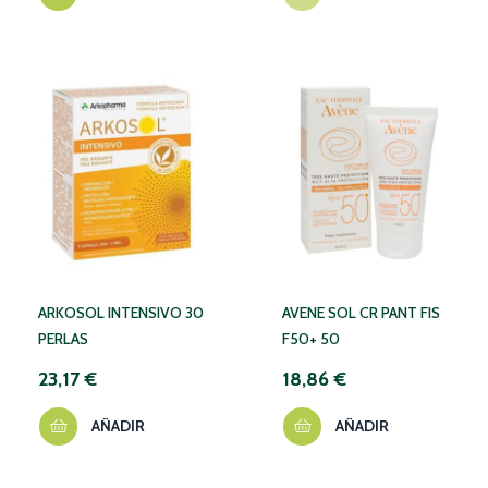
ARKOSOL INTENSIVO 30
AVENE SOL CR PANT FIS
PERLAS
F50+ 50
23,17 €
18,86 €
AÑADIR
AÑADIR