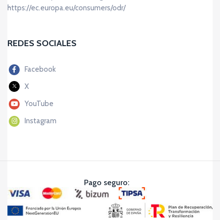
https://ec.europa.eu/consumers/odr/
REDES SOCIALES
Facebook
X
YouTube
Instagram
Pago seguro: