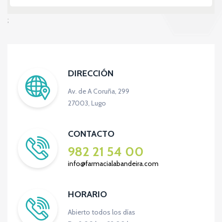
;
DIRECCIÓN
Av. de A Coruña, 299
27003, Lugo
CONTACTO
982 21 54 00
info@farmacialabandeira.com
HORARIO
Abierto todos los días