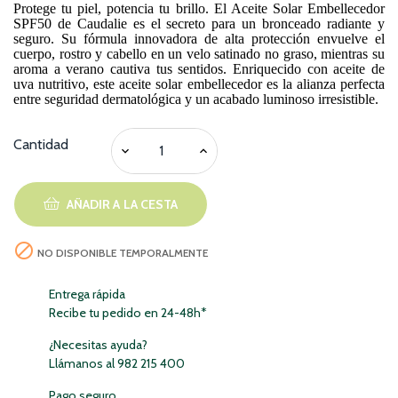
Protege tu piel, potencia tu brillo. El Aceite Solar Embellecedor
SPF50 de Caudalie es el secreto para un bronceado radiante y
seguro. Su fórmula innovadora de alta protección envuelve el
cuerpo, rostro y cabello en un velo satinado no graso, mientras su
aroma a verano cautiva tus sentidos. Enriquecido con aceite de
uva nutritivo, este aceite solar embellecedor es la alianza perfecta
entre seguridad dermatológica y un acabado luminoso irresistible.
Cantidad
AÑADIR A LA CESTA

NO DISPONIBLE TEMPORALMENTE
Entrega rápida
Recibe tu pedido en 24-48h*
¿Necesitas ayuda?
Llámanos al 982 215 400
Pago seguro