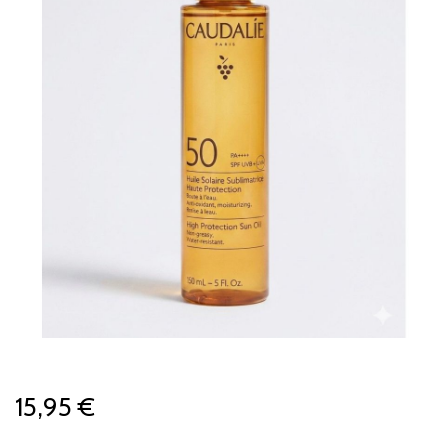
15,95 €