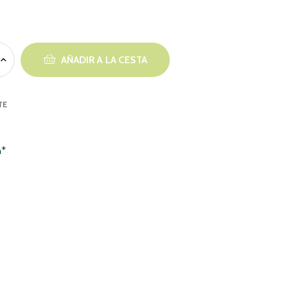
AÑADIR A LA CESTA
TE
h*