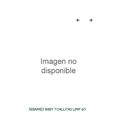
‹
›
SEBAMED BABY TOALLITAS LIMP 60
DRASA