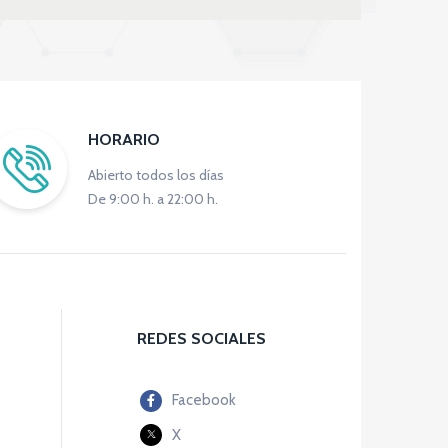
HORARIO
Abierto todos los días
De 9:00 h. a 22:00 h.
REDES SOCIALES
Facebook
X