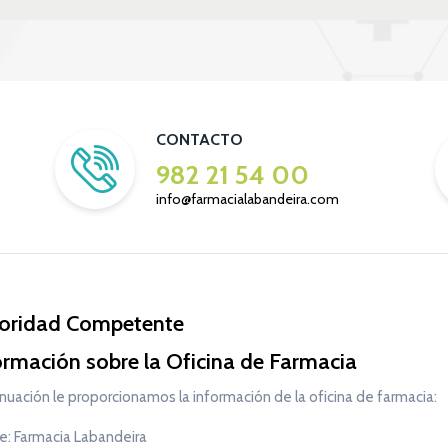
CONTACTO
982 21 54 00
info@farmacialabandeira.com
oridad Competente
ormación sobre la Oficina de Farmacia
nuación le proporcionamos la información de la oficina de farmacia:
: Farmacia Labandeira