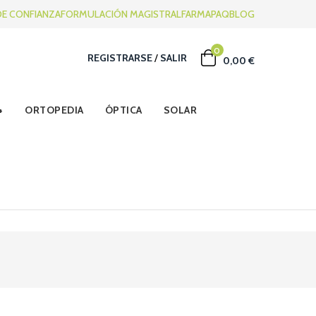
DE CONFIANZA
FORMULACIÓN MAGISTRAL
FARMAPAQ
BLOG
0
REGISTRARSE
/
SALIR
0,00 €
ORTOPEDIA
ÓPTICA
SOLAR