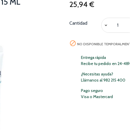
15 ML
25,94 €
Cantidad

NO DISPONIBLE TEMPORALMEN
Entrega rápida
Recibe tu pedido en 24-48
¿Necesitas ayuda?
Llámanos al 982 215 400
Pago seguro
Visa o Mastercard