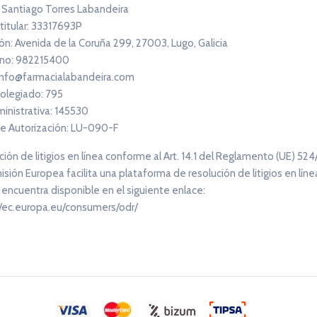
: Santiago Torres Labandeira
 titular: 33317693P
ón: Avenida de la Coruña 299, 27003, Lugo, Galicia
no: 982215400
 info@farmacialabandeira.com
olegiado: 795
ministrativa: 145530
e Autorización: LU-090-F
ión de litigios en línea conforme al Art. 14.1 del Reglamento (UE) 524
sión Europea facilita una plataforma de resolución de litigios en línea
 encuentra disponible en el siguiente enlace:
//ec.europa.eu/consumers/odr/