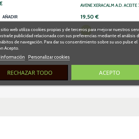
€
AVENE XERACALM A.D. ACEITE
19,50 €
AÑADIR
 sitio web utiliza cookies propias y de terceros para mejorar nuestros serv
AÑADIR
strarle publicidad relacionada con sus preferencias mediante el análisis 
hábitos de navegación. Para dar su consentimiento sobre su uso pulse el
n Acepto.
 información
Personalizar cookies
RECHAZAR TODO
ACEPTO