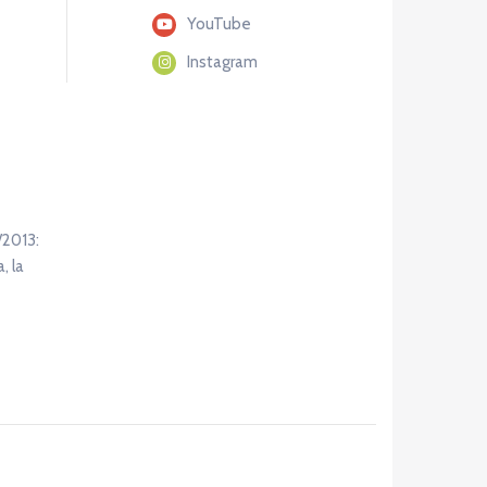
YouTube
Instagram
/2013:
, la