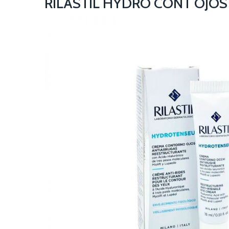
RILASTIL HYDRO CONT OJOS 
NO DISPONIBLE TEMPORALMENTE