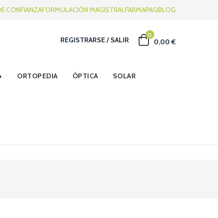
DE CONFIANZA
FORMULACIÓN MAGISTRAL
FARMAPAQ
BLOG
0
REGISTRARSE
/
SALIR
0,00 €
ORTOPEDIA
ÓPTICA
SOLAR