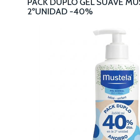
PACK DUPLO GEL SUAVE M
2ºUNIDAD -40%
NO DISPONIBLE TEMPORALMENTE