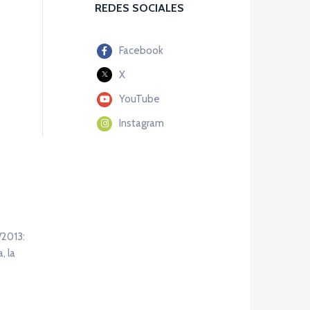
REDES SOCIALES
Facebook
X
YouTube
Instagram
/2013:
, la