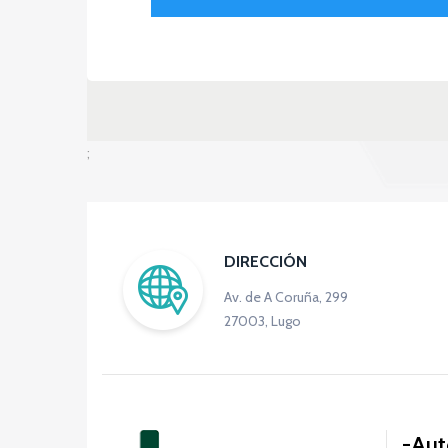
;
DIRECCIÓN
Av. de A Coruña, 299
27003, Lugo
Aut