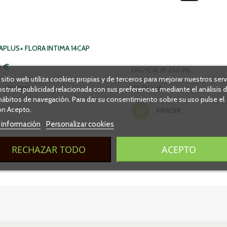
PLUS+ FLORA INTIMA 14CAP
0 €
ERGYCALM 250 ML
 sitio web utiliza cookies propias y de terceros para mejorar nuestros serv
21,00 €
AÑADIR
strarle publicidad relacionada con sus preferencias mediante el análisis 
hábitos de navegación. Para dar su consentimiento sobre su uso pulse el
n Acepto.
AÑADIR
 información
Personalizar cookies
RECHAZAR TODO
ACEPTO