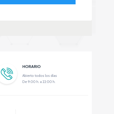
HORARIO
Abierto todos los días
De 9:00 h. a 22:00 h.