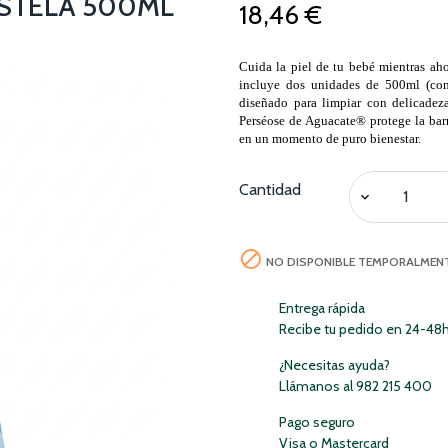
USTELA 500ML
18,46 €
Cuida la piel de tu bebé mientras ah
incluye dos unidades de 500ml (co
diseñado para limpiar con delicadez
Perséose de Aguacate® protege la bar
en un momento de puro bienestar.
Cantidad

NO DISPONIBLE TEMPORALMEN
Entrega rápida
Recibe tu pedido en 24-48
¿Necesitas ayuda?
Llámanos al 982 215 400
Pago seguro
Visa o Mastercard