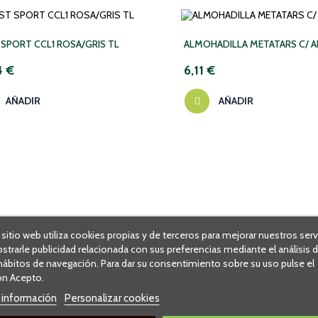
 SPORT CCL1 ROSA/GRIS TL
ALMOHADILLA METATARS C/ A
4 €
6,11 €
AÑADIR
AÑADIR
 sitio web utiliza cookies propias y de terceros para mejorar nuestros serv
strarle publicidad relacionada con sus preferencias mediante el análisis 
hábitos de navegación. Para dar su consentimiento sobre su uso pulse el
n Acepto.
 información
Personalizar cookies