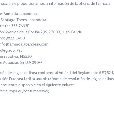
nuación le proporcionamos la información de la oficina de farmacia:
: Farmacia Labandeira
: Santiago Torres Labandeira
 titular: 33317693P
ón: Avenida de la Coruña 299, 27003, Lugo, Galicia
no: 982215400
 info@farmacialabandeira.com
olegiado: 795
ministrativa: 145530
e Autorización: LU-090-F
ión de litigios en línea conforme al Art. 14.1 del Reglamento (UE) 524
sión Europea facilita una plataforma de resolución de litigios en línea
 encuentra disponible en el siguiente enlace:
//ec.europa.eu/consumers/odr/