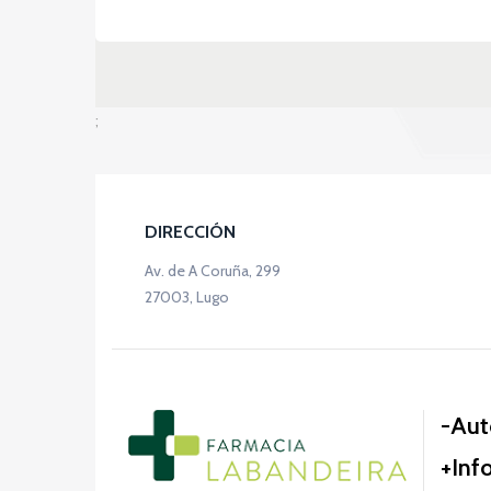
;
DIRECCIÓN
Av. de A Coruña, 299
27003, Lugo
Aut
Inf