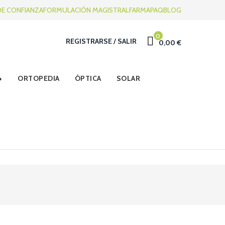
DE CONFIANZA
FORMULACIÓN MAGISTRAL
FARMAPAQ
BLOG
0
REGISTRARSE
/
SALIR
0,00 €
ORTOPEDIA
ÓPTICA
SOLAR