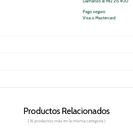
Llámanos al 982 215 400
Pago seguro
Visa o Mastercard
Productos Relacionados
( 16 productos más en la misma categoría )