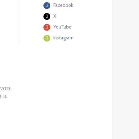
Facebook
X
YouTube
Instagram
/2013:
, la