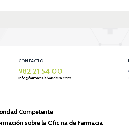
CONTACTO
982 21 54 00
info@farmacialabandeira.com
oridad Competente
ormación sobre la Oficina de Farmacia