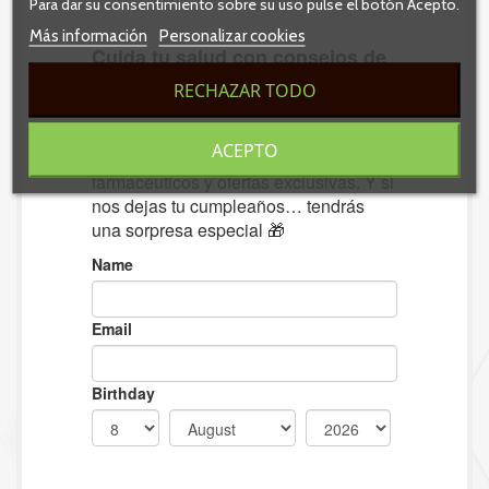
Para dar su consentimiento sobre su uso pulse el botón Acepto.
Más información
Personalizar cookies
RECHAZAR TODO
ACEPTO