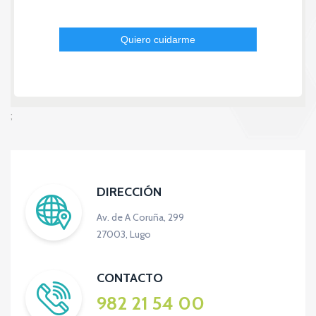
;
DIRECCIÓN
Av. de A Coruña, 299
27003, Lugo
CONTACTO
982 21 54 00