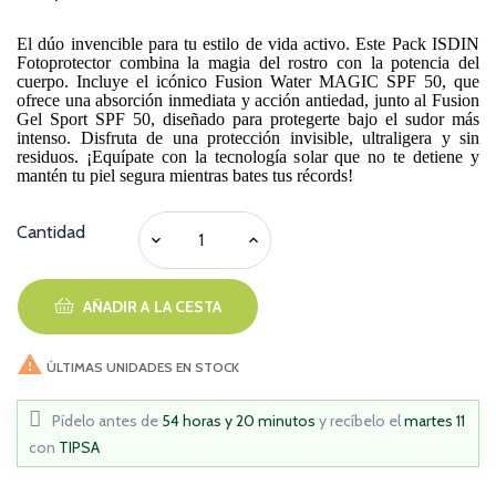
El dúo invencible para tu estilo de vida activo. Este Pack ISDIN
Fotoprotector combina la magia del rostro con la potencia del
cuerpo. Incluye el icónico Fusion Water MAGIC SPF 50, que
ofrece una absorción inmediata y acción antiedad, junto al Fusion
Gel Sport SPF 50, diseñado para protegerte bajo el sudor más
intenso. Disfruta de una protección invisible, ultraligera y sin
residuos. ¡Equípate con la tecnología solar que no te detiene y
mantén tu piel segura mientras bates tus récords!
Cantidad
AÑADIR A LA CESTA

ÚLTIMAS UNIDADES EN STOCK
Pídelo antes de
54 horas y 20 minutos
y recíbelo
el
martes 11
con
TIPSA