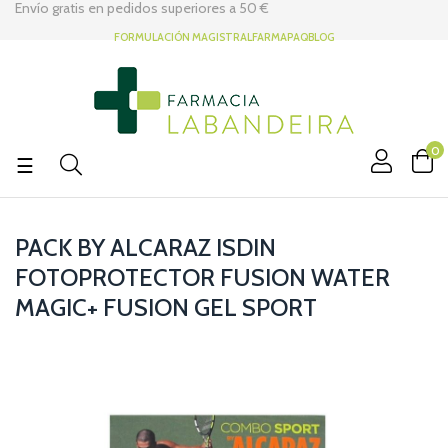
Envío gratis en pedidos superiores a
50 €
FORMULACIÓN MAGISTRAL
FARMAPAQ
BLOG
0
Navegación
☰
de
palanca
PACK BY ALCARAZ ISDIN
FOTOPROTECTOR FUSION WATER
MAGIC+ FUSION GEL SPORT