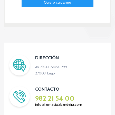
;
DIRECCIÓN
Av. de A Coruña, 299
27003, Lugo
CONTACTO
982 21 54 00
info@farmacialabandeira.com