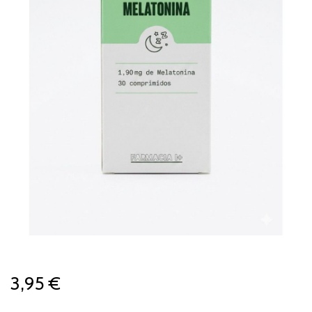
3,95 €