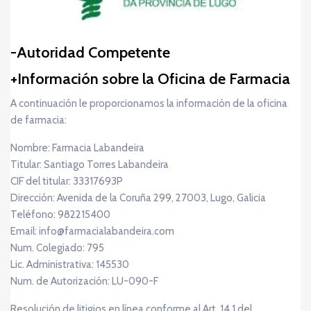
Autoridad Competente
Información sobre la Oficina de Farmacia
A continuación le proporcionamos la información de la oficina
de farmacia:
Nombre: Farmacia Labandeira
Titular: Santiago Torres Labandeira
CIF del titular: 33317693P
Dirección: Avenida de la Coruña 299, 27003, Lugo, Galicia
Teléfono: 982215400
Email: info@farmacialabandeira.com
Num. Colegiado: 795
Lic. Administrativa: 145530
Num. de Autorización: LU-090-F
Resolución de litigios en línea conforme al Art. 14.1 del