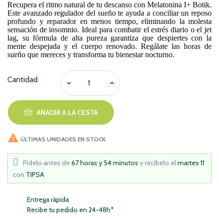
Recupera el ritmo natural de tu descanso con Melatonina I+ Botik.
Este avanzado regulador del sueño te ayuda a conciliar un reposo
profundo y reparador en menos tiempo, eliminando la molesta
sensación de insomnio. Ideal para combatir el estrés diario o el jet
lag, su fórmula de alta pureza garantiza que despiertes con la
mente despejada y el cuerpo renovado. Regálate las horas de
sueño que mereces y transforma tu bienestar nocturno.
Cantidad
AÑADIR A LA CESTA

ÚLTIMAS UNIDADES EN STOCK
Pídelo antes de
67 horas y 54 minutos
y recíbelo
el
martes 11
con
TIPSA
Entrega rápida
Recibe tu pedido en 24-48h*