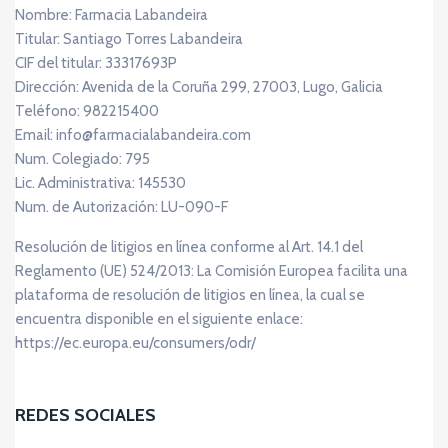
Nombre: Farmacia Labandeira
Titular: Santiago Torres Labandeira
CIF del titular: 33317693P
Dirección: Avenida de la Coruña 299, 27003, Lugo, Galicia
Teléfono: 982215400
Email: info@farmacialabandeira.com
Num. Colegiado: 795
Lic. Administrativa: 145530
Num. de Autorización: LU-090-F
Resolución de litigios en línea conforme al Art. 14.1 del
Reglamento (UE) 524/2013: La Comisión Europea facilita una
plataforma de resolución de litigios en línea, la cual se
encuentra disponible en el siguiente enlace:
https://ec.europa.eu/consumers/odr/
REDES SOCIALES