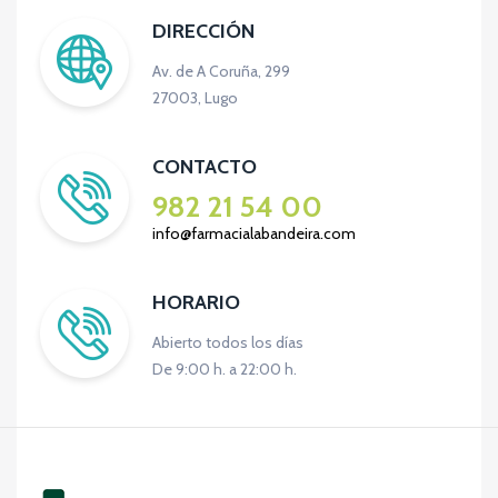
DIRECCIÓN
Av. de A Coruña, 299
27003, Lugo
CONTACTO
982 21 54 00
info@farmacialabandeira.com
HORARIO
Abierto todos los días
De 9:00 h. a 22:00 h.