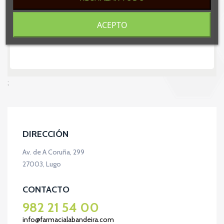
ACEPTO
;
DIRECCIÓN
Av. de A Coruña, 299
27003, Lugo
CONTACTO
982 21 54 00
info@farmacialabandeira.com