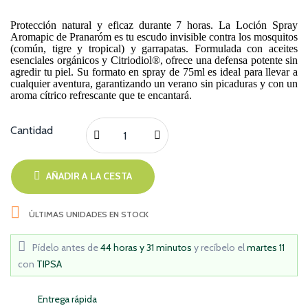
Protección natural y eficaz durante 7 horas. La Loción Spray
Aromapic de Pranaróm es tu escudo invisible contra los mosquitos
(común, tigre y tropical) y garrapatas. Formulada con aceites
esenciales orgánicos y Citriodiol®, ofrece una defensa potente sin
agredir tu piel. Su formato en spray de 75ml es ideal para llevar a
cualquier aventura, garantizando un verano sin picaduras y con un
aroma cítrico refrescante que te encantará.
Cantidad
AÑADIR A LA CESTA

ÚLTIMAS UNIDADES EN STOCK
Pídelo antes de
44 horas y 31 minutos
y recíbelo
el
martes 11
con
TIPSA
Entrega rápida