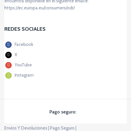
encuentra disponible en el siguiente enlace:
https://ec.europa.eu/consumers/odr/
REDES SOCIALES
Facebook
X
YouTube
Instagram
Pago seguro:
Envíos Y Devoluciones |
Pago Seguro |