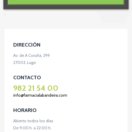
;
DIRECCIÓN
Av. de A Coruña, 299
27003, Lugo
CONTACTO
982 21 54 00
info@farmacialabandeira.com
HORARIO
Abierto todos los días
De 9:00 h. a 22:00 h.