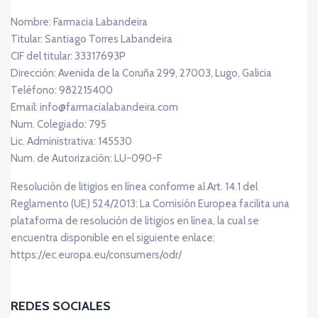
Nombre: Farmacia Labandeira
Titular: Santiago Torres Labandeira
CIF del titular: 33317693P
Dirección: Avenida de la Coruña 299, 27003, Lugo, Galicia
Teléfono: 982215400
Email: info@farmacialabandeira.com
Num. Colegiado: 795
Lic. Administrativa: 145530
Num. de Autorización: LU-090-F
Resolución de litigios en línea conforme al Art. 14.1 del
Reglamento (UE) 524/2013: La Comisión Europea facilita una
plataforma de resolución de litigios en línea, la cual se
encuentra disponible en el siguiente enlace:
https://ec.europa.eu/consumers/odr/
REDES SOCIALES