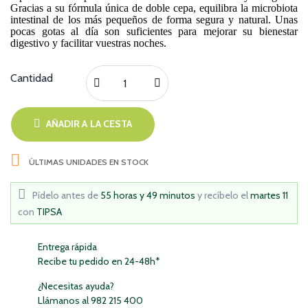
Gracias a su fórmula única de doble cepa, equilibra la microbiota
intestinal de los más pequeños de forma segura y natural. Unas
pocas gotas al día son suficientes para mejorar su bienestar
digestivo y facilitar vuestras noches.
Cantidad
AÑADIR A LA CESTA

ÚLTIMAS UNIDADES EN STOCK
Pídelo antes de
55 horas y 49 minutos
y recíbelo
el
martes 11
con
TIPSA
Entrega rápida
Recibe tu pedido en 24-48h*
¿Necesitas ayuda?
Llámanos al 982 215 400