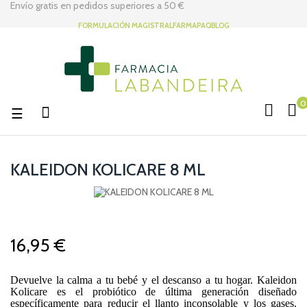
Envío gratis en pedidos superiores a
50 €
FORMULACIÓN MAGISTRAL
FARMAPAQ
BLOG
0
Navegación
☰
de
palanca
KALEIDON KOLICARE 8 ML
16,95 €
Devuelve la calma a tu bebé y el descanso a tu hogar. Kaleidon
Kolicare es el probiótico de última generación diseñado
específicamente para reducir el llanto inconsolable y los gases.