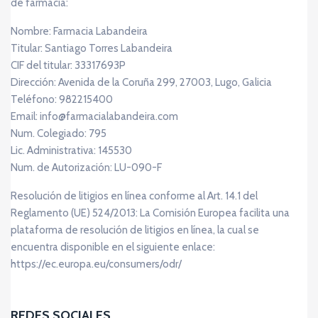
de farmacia:
Nombre: Farmacia Labandeira
Titular: Santiago Torres Labandeira
CIF del titular: 33317693P
Dirección: Avenida de la Coruña 299, 27003, Lugo, Galicia
Teléfono: 982215400
Email: info@farmacialabandeira.com
Num. Colegiado: 795
Lic. Administrativa: 145530
Num. de Autorización: LU-090-F
Resolución de litigios en línea conforme al Art. 14.1 del
Reglamento (UE) 524/2013: La Comisión Europea facilita una
plataforma de resolución de litigios en línea, la cual se
encuentra disponible en el siguiente enlace:
https://ec.europa.eu/consumers/odr/
REDES SOCIALES