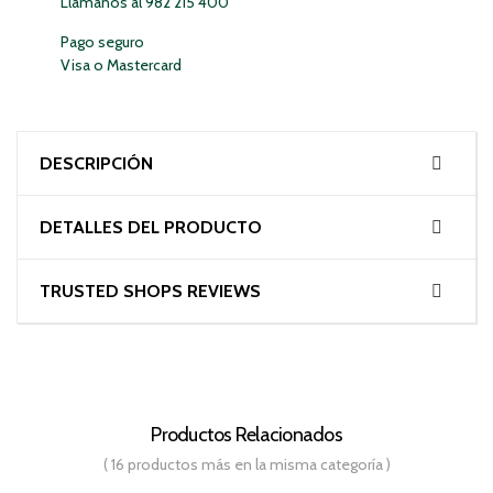
Llámanos al 982 215 400
Pago seguro
Visa o Mastercard
DESCRIPCIÓN
DETALLES DEL PRODUCTO
TRUSTED SHOPS REVIEWS
Productos Relacionados
( 16 productos más en la misma categoría )