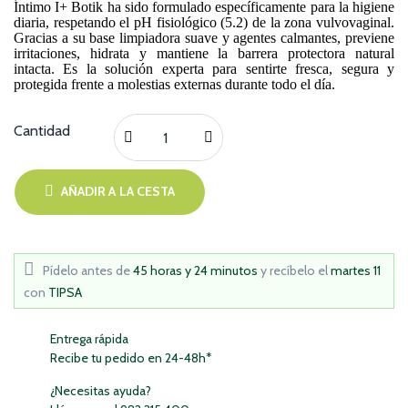
Íntimo I+ Botik ha sido formulado específicamente para la higiene
diaria, respetando el pH fisiológico (5.2) de la zona vulvovaginal.
Gracias a su base limpiadora suave y agentes calmantes, previene
irritaciones, hidrata y mantiene la barrera protectora natural
intacta. Es la solución experta para sentirte fresca, segura y
protegida frente a molestias externas durante todo el día.
Cantidad
AÑADIR A LA CESTA
Pídelo antes de
45 horas y 24 minutos
y recíbelo
el
martes 11
con
TIPSA
Entrega rápida
Recibe tu pedido en 24-48h*
¿Necesitas ayuda?