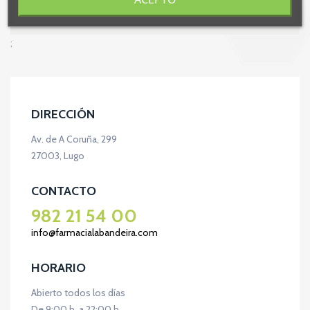
;
DIRECCIÓN
Av. de A Coruña, 299
27003, Lugo
CONTACTO
982 21 54 00
info@farmacialabandeira.com
HORARIO
Abierto todos los días
De 9:00 h. a 22:00 h.