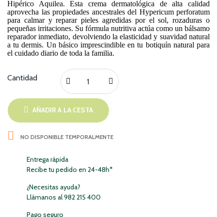
Hipérico Aquilea. Esta crema dermatológica de alta calidad
aprovecha las propiedades ancestrales del Hypericum perforatum
para calmar y reparar pieles agredidas por el sol, rozaduras o
pequeñas irritaciones. Su fórmula nutritiva actúa como un bálsamo
reparador inmediato, devolviendo la elasticidad y suavidad natural
a tu dermis. Un básico imprescindible en tu botiquín natural para
el cuidado diario de toda la familia.
Cantidad
AÑADIR A LA CESTA

NO DISPONIBLE TEMPORALMENTE
Entrega rápida
Recibe tu pedido en 24-48h*
¿Necesitas ayuda?
Llámanos al 982 215 400
Pago seguro