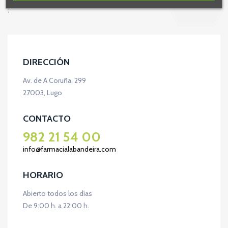
;
DIRECCIÓN
Av. de A Coruña, 299
27003, Lugo
CONTACTO
982 21 54 00
info@farmacialabandeira.com
HORARIO
Abierto todos los días
De 9:00 h. a 22:00 h.