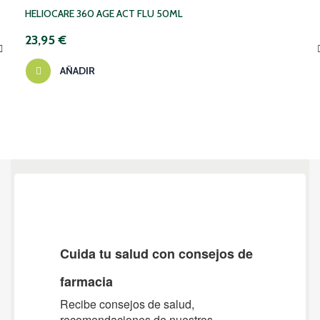
HELIOCARE 360 AGE ACT FLU 50ML
23,95 €
AÑADIR
‹