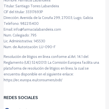
Nombre: Farmacia Labandeira
Titular: Santiago Torres Labandeira
CIF del titular: 33317693P
Dirección: Avenida de la Coruña 299, 27003, Lugo, Galicia
Teléfono: 982215400
Email: info@farmacialabandeira.com
Num. Colegiado: 795
Lic. Administrativa: 145530
Num. de Autorización: LU-090-F
Resolución de litigios en línea conforme al Art. 14.1 del
Reglamento (UE) 524/2013: La Comisión Europea facilita una
plataforma de resolución de litigios en línea, la cual se
encuentra disponible en el siguiente enlace:
https://ec.europa.eu/consumers/odr/
REDES SOCIALES