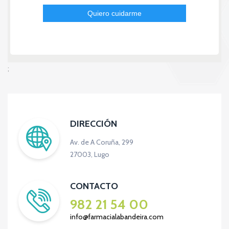
;
DIRECCIÓN
Av. de A Coruña, 299
27003, Lugo
CONTACTO
982 21 54 00
info@farmacialabandeira.com