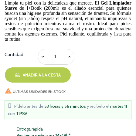
Limpia tu piel con la delicadeza que merece. El
Gel Limpiador
Suave
de I+Botik (200ml) es el aliado esencial para quienes
buscan una higiene profunda sin sensación de tirantez. Su fórmula
syndet (sin jabón) respeta el pH natural, eliminando impurezas y
restos de polución mientras calma el rostro. Ideal para pieles
sensibles que exigen frescura, suavidad y una protección duradera
contra los agentes externos. Piel radiante, equilibrada y lista para
tu rutina.
Cantidad
AÑADIR A LA CESTA

ÚLTIMAS UNIDADES EN STOCK
Pídelo antes de
53 horas y 56 minutos
y recíbelo
el
martes 11
con
TIPSA
Entrega rápida
Recibe tu pedido en 24-48h*