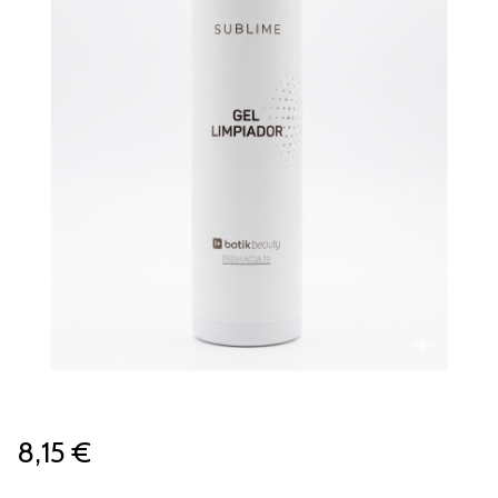
8,15 €