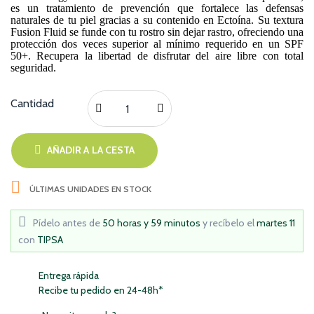
es un tratamiento de prevención que fortalece las defensas
naturales de tu piel gracias a su contenido en Ectoína. Su textura
Fusion Fluid se funde con tu rostro sin dejar rastro, ofreciendo una
protección dos veces superior al mínimo requerido en un SPF
50+. Recupera la libertad de disfrutar del aire libre con total
seguridad.
Cantidad
AÑADIR A LA CESTA

ÚLTIMAS UNIDADES EN STOCK
Pídelo antes de
50 horas y 59 minutos
y recíbelo
el
martes 11
con
TIPSA
Entrega rápida
Recibe tu pedido en 24-48h*