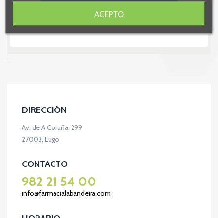
ACEPTO
;
DIRECCIÓN
Av. de A Coruña, 299
27003, Lugo
CONTACTO
982 21 54 00
info@farmacialabandeira.com