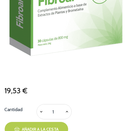
19,53 €
Cantidad
AÑADIR A LA CESTA