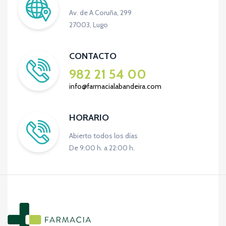
Av. de A Coruña, 299
27003, Lugo
CONTACTO
982 21 54 00
info@farmacialabandeira.com
HORARIO
Abierto todos los días
De 9:00 h. a 22:00 h.