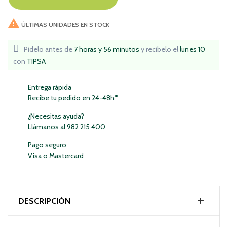

ÚLTIMAS UNIDADES EN STOCK
Pídelo antes de
7 horas y 56 minutos
y recíbelo
el
lunes 10
con
TIPSA
Entrega rápida
Recibe tu pedido en 24-48h*
¿Necesitas ayuda?
Llámanos al 982 215 400
Pago seguro
Visa o Mastercard
DESCRIPCIÓN