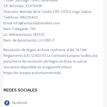
Titular: Santiago Torres Labandeira
CIF del titular: 33317693P
Dirección: Avenida de la Coruña 299, 27003, Lugo, Galicia
Teléfono: 982215400
Email: info@farmacialabandeira.com
Num. Colegiado: 795
Lic. Administrativa: 145530
Num. de Autorización: LU-090-F
Resolución de litigios en línea conforme al Art. 14.1 del
Reglamento (UE) 524/2013: La Comisión Europea facilita una
plataforma de resolución de litigios en línea, la cual se
encuentra disponible en el siguiente enlace:
https://ec.europa.eu/consumers/odr/
REDES SOCIALES
Facebook