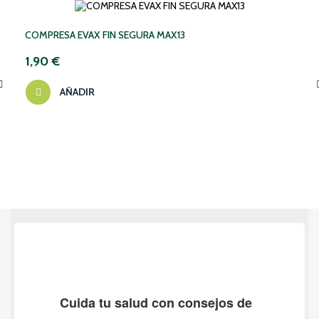
COMPRESA EVAX FIN SEGURA MAX13
1,90 €
AÑADIR
‹