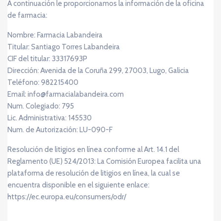
A continuación le proporcionamos la información de la oficina
de farmacia:
Nombre: Farmacia Labandeira
Titular: Santiago Torres Labandeira
CIF del titular: 33317693P
Dirección: Avenida de la Coruña 299, 27003, Lugo, Galicia
Teléfono: 982215400
Email: info@farmacialabandeira.com
Num. Colegiado: 795
Lic. Administrativa: 145530
Num. de Autorización: LU-090-F
Resolución de litigios en línea conforme al Art. 14.1 del
Reglamento (UE) 524/2013: La Comisión Europea facilita una
plataforma de resolución de litigios en línea, la cual se
encuentra disponible en el siguiente enlace:
https://ec.europa.eu/consumers/odr/