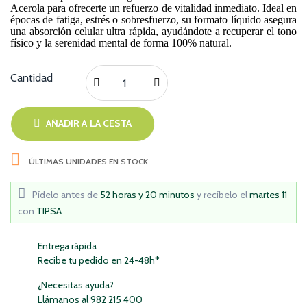
Acerola para ofrecerte un refuerzo de vitalidad inmediato. Ideal en
épocas de fatiga, estrés o sobresfuerzo, su formato líquido asegura
una absorción celular ultra rápida, ayudándote a recuperar el tono
físico y la serenidad mental de forma 100% natural.
Cantidad
AÑADIR A LA CESTA

ÚLTIMAS UNIDADES EN STOCK
Pídelo antes de
52 horas y 20 minutos
y recíbelo
el
martes 11
con
TIPSA
Entrega rápida
Recibe tu pedido en 24-48h*
¿Necesitas ayuda?
Llámanos al 982 215 400