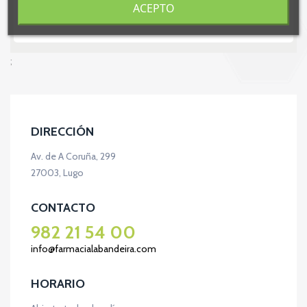
ACEPTO
;
DIRECCIÓN
Av. de A Coruña, 299
27003, Lugo
CONTACTO
982 21 54 00
info@farmacialabandeira.com
HORARIO