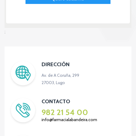
;
DIRECCIÓN
Av. de A Coruña, 299
27003, Lugo
CONTACTO
982 21 54 00
info@farmacialabandeira.com