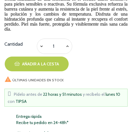
para pieles sensibles o reactivas. Su fórmula exclusiva refuerza la
barrera cutánea y aumenta la resistencia de la piel frente al estrés,
la polución y los cambios de temperatura. Disfruta de una
hidratación profunda que calma al instante y recupera el confort
perdido. Piel más fuerte, protegida y visiblemente más sana cada
día.
Cantidad
AÑADIR A LA CESTA

ÚLTIMAS UNIDADES EN STOCK
Pídelo antes de
22 horas y 51 minutos
y recíbelo
el
lunes 10
con
TIPSA
Entrega rápida
Recibe tu pedido en 24-48h*