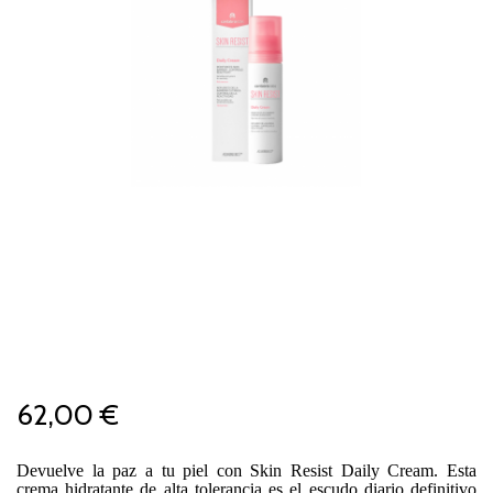
62,00 €
Devuelve la paz a tu piel con Skin Resist Daily Cream. Esta
crema hidratante de alta tolerancia es el escudo diario definitivo