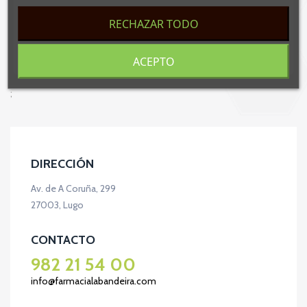
RECHAZAR TODO
ACEPTO
;
DIRECCIÓN
Av. de A Coruña, 299
27003, Lugo
CONTACTO
982 21 54 00
info@farmacialabandeira.com