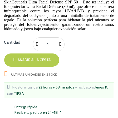
SkinCeuticals Ultra Facial Defense SPF 50+. Este set incluye el
fotoprotector Ultra Facial Defense (30 ml), que ofrece una barrera
infranqueable contra los rayos UVA/UVB y previene el
degradado del colágeno, junto a una minitalla de tratamiento de
regalo. Es la solución perfecta para hidratar la piel mientras se
protege del fotoenvejecimiento, garantizando un rostro sano,
hidratado y joven bajo cualquier exposición solar..
Cantidad
AÑADIR A LA CESTA

ÚLTIMAS UNIDADES EN STOCK
Pídelo antes de
22 horas y 58 minutos
y recíbelo
el
lunes 10
con
TIPSA
Entrega rápida
Recibe tu pedido en 24-48h*