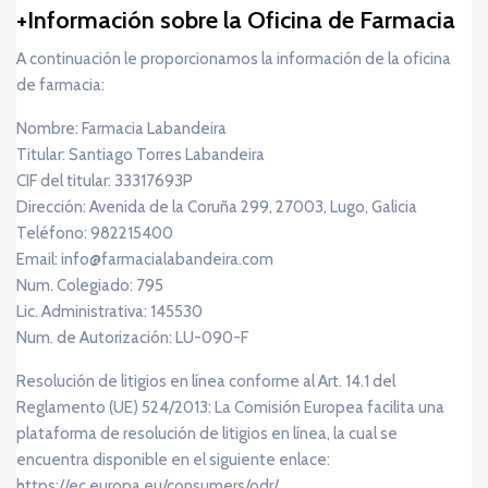
Información sobre la Oficina de Farmacia
A continuación le proporcionamos la información de la oficina
de farmacia:
Nombre: Farmacia Labandeira
Titular: Santiago Torres Labandeira
CIF del titular: 33317693P
Dirección: Avenida de la Coruña 299, 27003, Lugo, Galicia
Teléfono: 982215400
Email: info@farmacialabandeira.com
Num. Colegiado: 795
Lic. Administrativa: 145530
Num. de Autorización: LU-090-F
Resolución de litigios en línea conforme al Art. 14.1 del
Reglamento (UE) 524/2013: La Comisión Europea facilita una
plataforma de resolución de litigios en línea, la cual se
encuentra disponible en el siguiente enlace:
https://ec.europa.eu/consumers/odr/