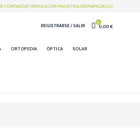
DE CONFIANZA
FORMULACIÓN MAGISTRAL
FARMAPAQ
BLOG
0
REGISTRARSE
/
SALIR
0,00 €
ORTOPEDIA
ÓPTICA
SOLAR