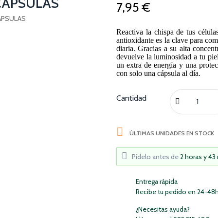
 CAPSULAS
7,95 €
Reactiva la chispa de tus célu
antioxidante es la clave para com
diaria. Gracias a su alta concen
devuelve la luminosidad a tu piel
un extra de energía y una protec
con solo una cápsula al día.
Cantidad

ÚLTIMAS UNIDADES EN STOCK
Pídelo antes de
2 horas y 43
Entrega rápida
Recibe tu pedido en 24-48
¿Necesitas ayuda?