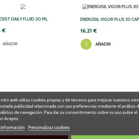
PONIBLE TEMPORALMENTE
ESIST DAILY FLUID 50 ML
ENERGISIL VIGOR PLUS 30 CA
4 €
16,21 €
AÑADIR
AÑADIR
 sitio web utiliza cookies propias y de terceros para mejorar nuestros serv
strarle publicidad relacionada con sus preferencias mediante el análisis 
hábitos de navegación. Para dar su consentimiento sobre su uso pulse el
n Acepto.
 información
Personalizar cookies