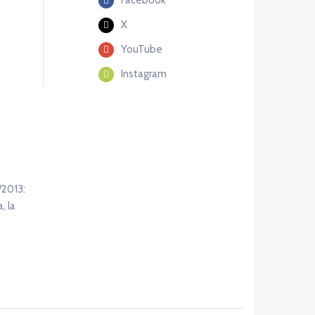
X
YouTube
Instagram
/2013:
, la