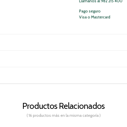
Llámanos al 982 215 400
Pago seguro
Visa o Mastercard
Productos Relacionados
( 16 productos más en la misma categoría )