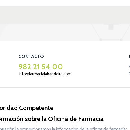
CONTACTO
982 21 54 00
info@farmacialabandeira.com
oridad Competente
ormación sobre la Oficina de Farmacia
nuación le proporcionamos la información de la oficina de farmacia: