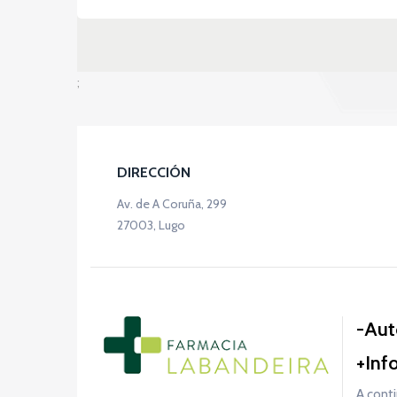
;
DIRECCIÓN
Av. de A Coruña, 299
27003, Lugo
Aut
Inf
A conti