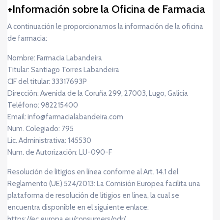
Información sobre la Oficina de Farmacia
A continuación le proporcionamos la información de la oficina
de farmacia:
Nombre: Farmacia Labandeira
Titular: Santiago Torres Labandeira
CIF del titular: 33317693P
Dirección: Avenida de la Coruña 299, 27003, Lugo, Galicia
Teléfono: 982215400
Email: info@farmacialabandeira.com
Num. Colegiado: 795
Lic. Administrativa: 145530
Num. de Autorización: LU-090-F
Resolución de litigios en línea conforme al Art. 14.1 del
Reglamento (UE) 524/2013: La Comisión Europea facilita una
plataforma de resolución de litigios en línea, la cual se
encuentra disponible en el siguiente enlace:
https://ec.europa.eu/consumers/odr/