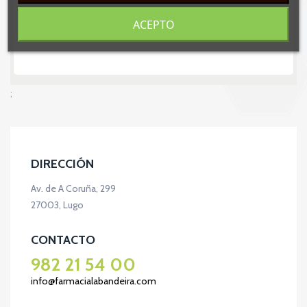
ACEPTO
;
DIRECCIÓN
Av. de A Coruña, 299
27003, Lugo
CONTACTO
982 21 54 00
info@farmacialabandeira.com