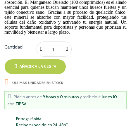
absorción. El Manganeso Quelado (100 comprimidos) es el aliado
esencial para quienes buscan mantener unos huesos fuertes y un
tejido conectivo sano. Gracias a su proceso de quelación único,
este mineral se absorbe con mayor facilidad, protegiendo tus
células del daño oxidativo y activando tu energía natural. Un
soporte fundamental para deportistas y personas que priorizan su
movilidad y bienestar a largo plazo.
Cantidad
AÑADIR A LA CESTA

ÚLTIMAS UNIDADES EN STOCK
Pídelo antes de
9 horas y 0 minutos
y recíbelo
el
lunes 10
con
TIPSA
Entrega rápida
Recibe tu pedido en 24-48h*