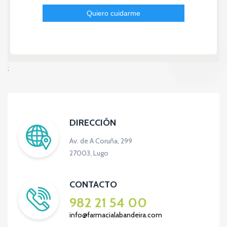
;
DIRECCIÓN
Av. de A Coruña, 299
27003, Lugo
CONTACTO
982 21 54 00
info@farmacialabandeira.com