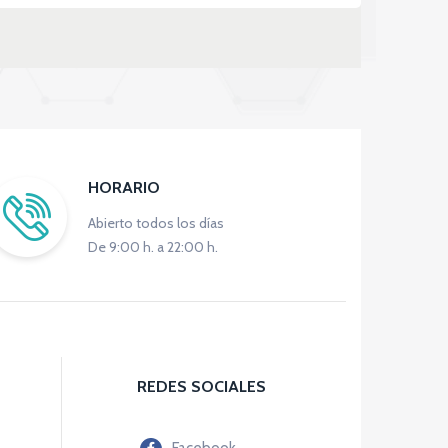
HORARIO
Abierto todos los días
De 9:00 h. a 22:00 h.
REDES SOCIALES
Facebook