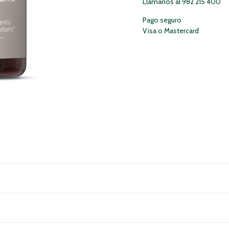
Llámanos al 982 215 400
Pago seguro
Visa o Mastercard