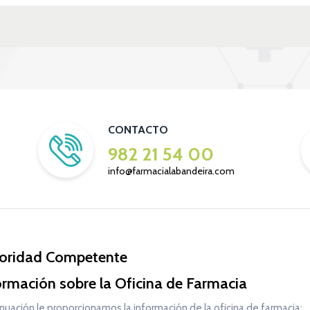
CONTACTO
982 21 54 00
info@farmacialabandeira.com
oridad Competente
ormación sobre la Oficina de Farmacia
nuación le proporcionamos la información de la oficina de farmacia: