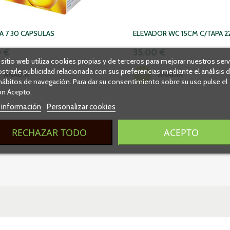
 7 30 CAPSULAS
ELEVADOR WC 15CM C/TAPA 2
0 €
35,00 €
 sitio web utiliza cookies propias y de terceros para mejorar nuestros serv
strarle publicidad relacionada con sus preferencias mediante el análisis 
AÑADIR
AÑADIR
hábitos de navegación. Para dar su consentimiento sobre su uso pulse el
n Acepto.
 información
Personalizar cookies
RECHAZAR TODO
ACEPTO