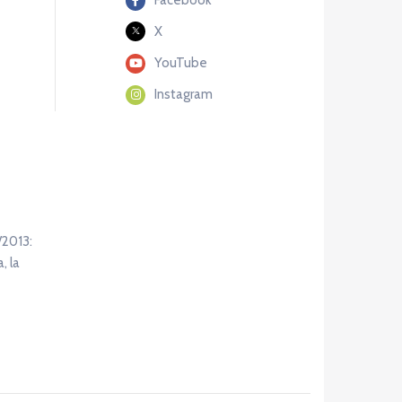
X
YouTube
Instagram
/2013:
, la