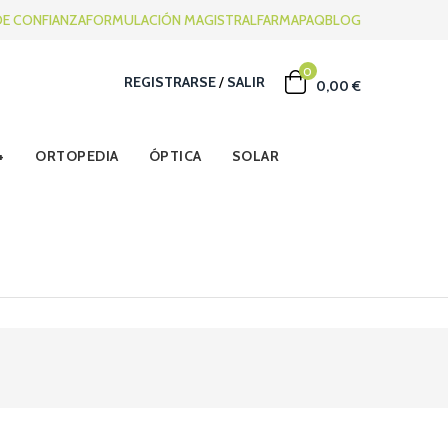
DE CONFIANZA
FORMULACIÓN MAGISTRAL
FARMAPAQ
BLOG
0
REGISTRARSE
/
SALIR
0,00 €
ORTOPEDIA
ÓPTICA
SOLAR