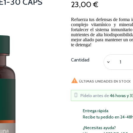
1-30 CAPS
23,00 €
Refuerza tus defensas de forma 
complejo vitamínico y mineral
fortalecer el sistema inmunitar
nutrientes de alta biodisponibili
mejor aliado para mantener un or
te detenga!
Cantidad

ÚLTIMAS UNIDADES EN STOCK
Pídelo antes de
46 horas y 3
Entrega rápida
Recibe tu pedido en 24-48
¿Necesitas ayuda?