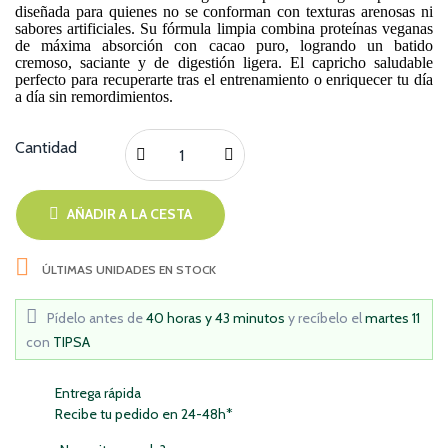
diseñada para quienes no se conforman con texturas arenosas ni
sabores artificiales. Su fórmula limpia combina proteínas veganas
de máxima absorción con cacao puro, logrando un batido
cremoso, saciante y de digestión ligera. El capricho saludable
perfecto para recuperarte tras el entrenamiento o enriquecer tu día
a día sin remordimientos.
Cantidad
AÑADIR A LA CESTA

ÚLTIMAS UNIDADES EN STOCK
Pídelo antes de
40 horas y 43 minutos
y recíbelo
el
martes 11
con
TIPSA
Entrega rápida
Recibe tu pedido en 24-48h*