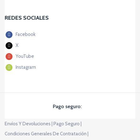
REDES SOCIALES
Facebook
X
YouTube
Instagram
Pago seguro:
Envíos Y Devoluciones |
Pago Seguro |
Condiciones Generales De Contratación |