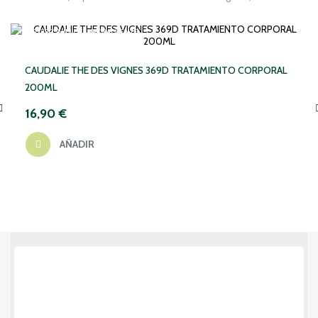
NO DISPONIBLE TEMPORALMENTE
CAUDALIE THE DES VIGNES 369D TRATAMIENTO CORPORAL
200ML
16,90 €
‹
AÑADIR