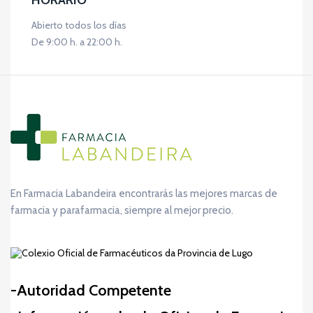
HORARIO
Abierto todos los días
De 9:00 h. a 22:00 h.
En Farmacia Labandeira encontrarás las mejores marcas de
farmacia y parafarmacia, siempre al mejor precio.
Autoridad Competente