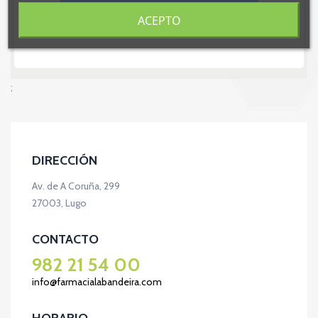
ACEPTO
;
DIRECCIÓN
Av. de A Coruña, 299
27003, Lugo
CONTACTO
982 21 54 00
info@farmacialabandeira.com