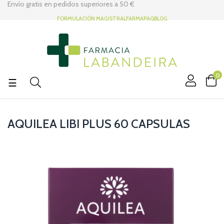
Envío gratis en pedidos superiores a
50 €
FORMULACIÓN MAGISTRAL
FARMAPAQ
BLOG
0
Navegación
☰
de
palanca
AQUILEA LIBI PLUS 60 CAPSULAS