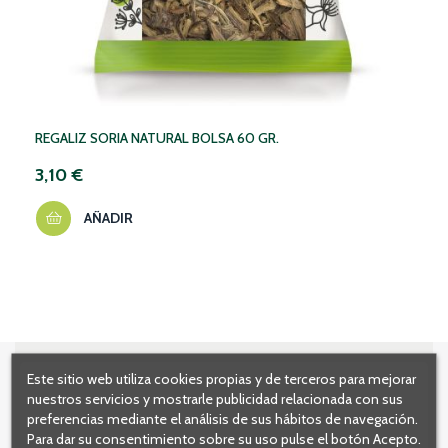
REGALIZ SORIA NATURAL BOLSA 60 GR.
3,10 €
AÑADIR
Este sitio web utiliza cookies propias y de terceros para mejorar
nuestros servicios y mostrarle publicidad relacionada con sus
preferencias mediante el análisis de sus hábitos de navegación.
Para dar su consentimiento sobre su uso pulse el botón Acepto.