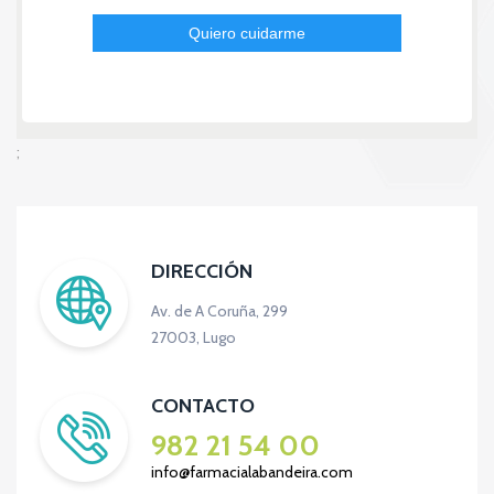
;
DIRECCIÓN
Av. de A Coruña, 299
27003, Lugo
CONTACTO
982 21 54 00
info@farmacialabandeira.com