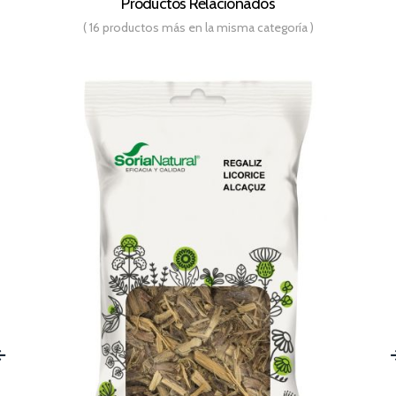
Productos Relacionados
( 16 productos más en la misma categoría )
‹