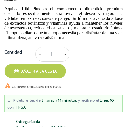
Aquilea Libi Plus es el complemento alimenticio premium
diseñado específicamente para avivar el deseo y mejorar la
vitalidad en las relaciones de pareja. Su fórmula avanzada a base
de extractos botánicos y vitaminas ayuda a mantener los niveles
de testosterona, reduce el cansancio y mejora el estado de ánimo.
El impulso diario que tu cuerpo necesita para disfrutar de una vida
íntima plena, activa y satisfactoria.
Cantidad
AÑADIR A LA CESTA

ÚLTIMAS UNIDADES EN STOCK
Pídelo antes de
5 horas y 14 minutos
y recíbelo
el
lunes 10
con
TIPSA
Entrega rápida