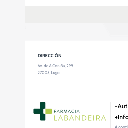
;
DIRECCIÓN
Av. de A Coruña, 299
27003, Lugo
Aut
Inf
A conti