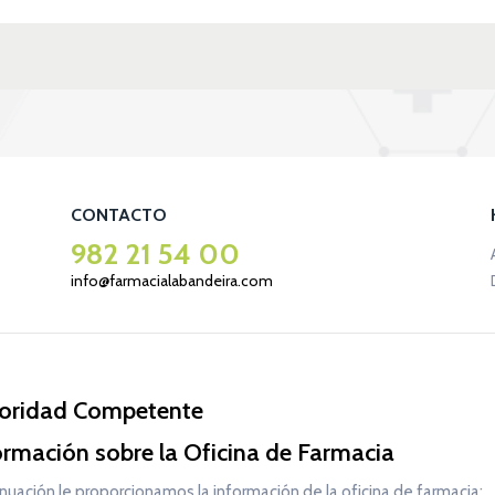
CONTACTO
982 21 54 00
info@farmacialabandeira.com
oridad Competente
ormación sobre la Oficina de Farmacia
nuación le proporcionamos la información de la oficina de farmacia: