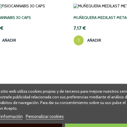
CANNABIS 30 CAPS
MUÑEQUERA MEDILAST META
 €
7,17 €
AÑADIR
AÑADIR
 sitio web utiliza cookies propias y de terceros para mejorar nuestros serv
strarle publicidad relacionada con sus preferencias mediante el análisis 
hábitos de navegación. Para dar su consentimiento sobre su uso pulse el
n Acepto.
 información
Personalizar cookies