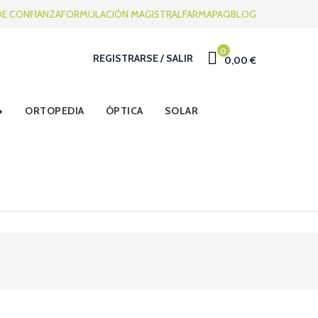
DE CONFIANZA
FORMULACIÓN MAGISTRAL
FARMAPAQ
BLOG
0
REGISTRARSE
/
SALIR
0,00 €
ORTOPEDIA
ÓPTICA
SOLAR