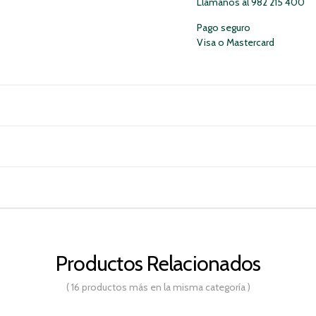
Llámanos al 982 215 400
Pago seguro
Visa o Mastercard
Productos Relacionados
( 16 productos más en la misma categoría )