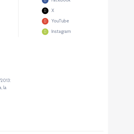
X
YouTube
Instagram
/2013:
, la