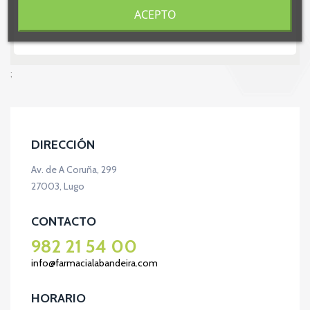
ACEPTO
;
DIRECCIÓN
Av. de A Coruña, 299
27003, Lugo
CONTACTO
982 21 54 00
info@farmacialabandeira.com
HORARIO