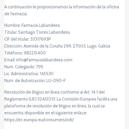
A continuación le proporcionamos la información de la oficina
de farmacia:
Nombre: Farmacia Labandeira
Titular: Santiago Torres Labandeira
CIF del titular: 33317693P
Dirección: Avenida de la Coruña 299, 27003, Lugo, Galicia
Teléfono: 982215400
Email: info@farmacialabandeira.com
Num. Colegiado: 795
Lic. Administrativa: 145530
Num. de Autorización: LU-090-F
Resolución de litigios en línea conforme al Art. 14.1 del
Reglamento (UE) 524/2013: La Comisión Europea facilita una
plataforma de resolución de litigios en línea, la cual se
encuentra disponible en el siguiente enlace:
https://ec.europa.eu/consumers/odr/