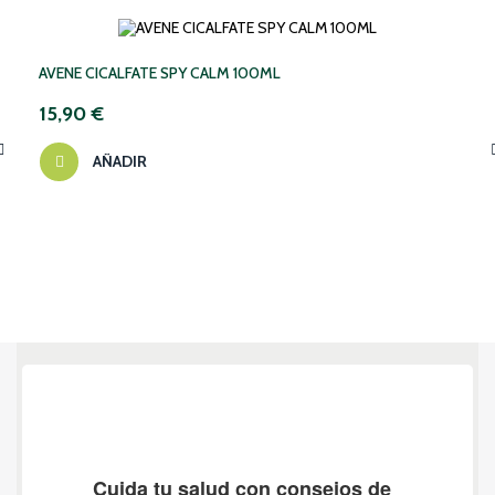
AVENE CICALFATE SPY CALM 100ML
15,90 €
AÑADIR
‹