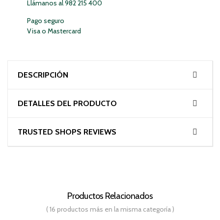
Llámanos al 982 215 400
Pago seguro
Visa o Mastercard
DESCRIPCIÓN
DETALLES DEL PRODUCTO
TRUSTED SHOPS REVIEWS
Productos Relacionados
( 16 productos más en la misma categoría )