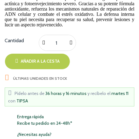
actínica y fotoenvejecimiento severo. Gracias a su potente fórmula
antioxidante, refuerza los mecanismos naturales de reparación del
ADN celular y combate el estrés oxidativo. La defensa interna
que tu piel necesita para recuperar su salud, prevenir lesiones y
lucir un aspecto rejuvenecido.
Cantidad
AÑADIR A LA CESTA

ÚLTIMAS UNIDADES EN STOCK
Pídelo antes de
36 horas y 16 minutos
y recíbelo
el
martes 11
con
TIPSA
Entrega rápida
Recibe tu pedido en 24-48h*
¿Necesitas ayuda?