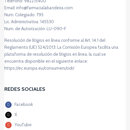
Teléfono: 982215400
Email: info@farmacialabandeira.com
Num. Colegiado: 795
Lic. Administrativa: 145530
Num. de Autorización: LU-090-F
Resolución de litigios en línea conforme al Art. 14.1 del
Reglamento (UE) 524/2013: La Comisión Europea facilita una
plataforma de resolución de litigios en línea, la cual se
encuentra disponible en el siguiente enlace:
https://ec.europa.eu/consumers/odr/
REDES SOCIALES
Facebook
X
YouTube