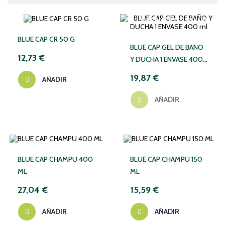
NO DISPONIBLE TEMPORALMENTE
BLUE CAP CR 50 G
BLUE CAP GEL DE BAÑO
12,73 €
Y DUCHA 1 ENVASE 400
Ml
19,87 €
AÑADIR
AÑADIR
BLUE CAP CHAMPU 400
BLUE CAP CHAMPU 150
ML
ML
27,04 €
15,59 €
AÑADIR
AÑADIR