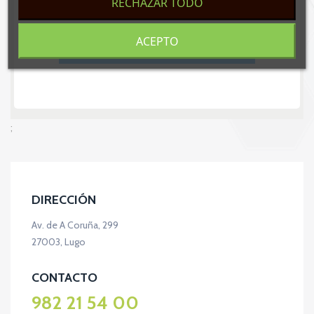
RECHAZAR TODO
ACEPTO
;
DIRECCIÓN
Av. de A Coruña, 299
27003, Lugo
CONTACTO
982 21 54 00