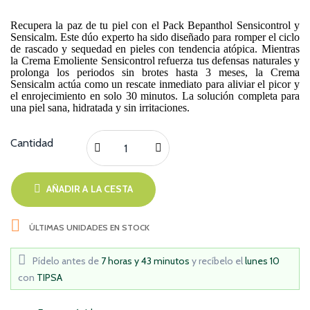
Recupera la paz de tu piel con el Pack Bepanthol Sensicontrol y
Sensicalm. Este dúo experto ha sido diseñado para romper el ciclo
de rascado y sequedad en pieles con tendencia atópica. Mientras
la Crema Emoliente Sensicontrol refuerza tus defensas naturales y
prolonga los periodos sin brotes hasta 3 meses, la Crema
Sensicalm actúa como un rescate inmediato para aliviar el picor y
el enrojecimiento en solo 30 minutos. La solución completa para
una piel sana, hidratada y sin irritaciones.
Cantidad
AÑADIR A LA CESTA

ÚLTIMAS UNIDADES EN STOCK
Pídelo antes de
7 horas y 43 minutos
y recíbelo
el
lunes 10
con
TIPSA