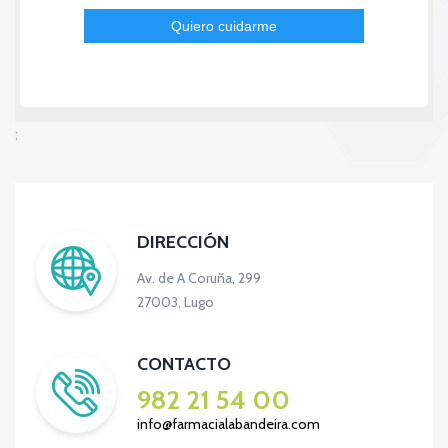
;
DIRECCIÓN
Av. de A Coruña, 299
27003, Lugo
CONTACTO
982 21 54 00
info@farmacialabandeira.com