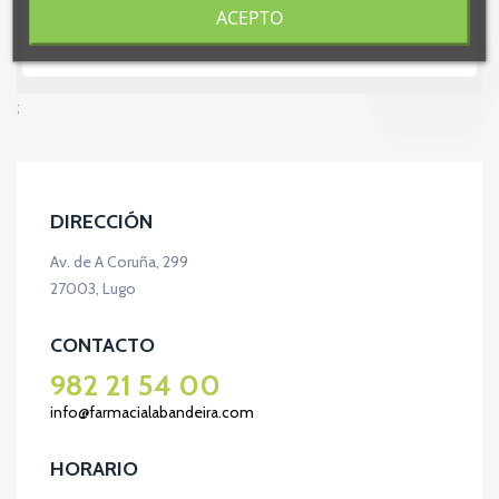
ACEPTO
;
DIRECCIÓN
Av. de A Coruña, 299
27003, Lugo
CONTACTO
982 21 54 00
info@farmacialabandeira.com
HORARIO