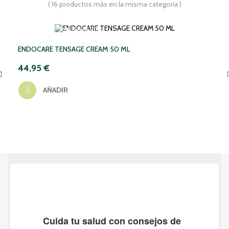
( 16 productos más en la misma categoría )
NO DISPONIBLE TEMPORALMENTE
ENDOCARE TENSAGE CREAM 50 ML
44,95 €
AÑADIR
‹