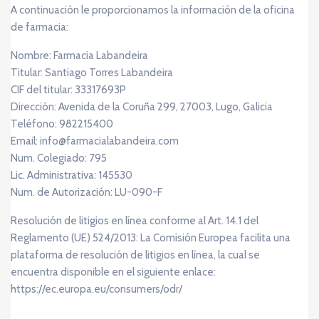
A continuación le proporcionamos la información de la oficina
de farmacia:
Nombre: Farmacia Labandeira
Titular: Santiago Torres Labandeira
CIF del titular: 33317693P
Dirección: Avenida de la Coruña 299, 27003, Lugo, Galicia
Teléfono: 982215400
Email: info@farmacialabandeira.com
Num. Colegiado: 795
Lic. Administrativa: 145530
Num. de Autorización: LU-090-F
Resolución de litigios en línea conforme al Art. 14.1 del
Reglamento (UE) 524/2013: La Comisión Europea facilita una
plataforma de resolución de litigios en línea, la cual se
encuentra disponible en el siguiente enlace:
https://ec.europa.eu/consumers/odr/