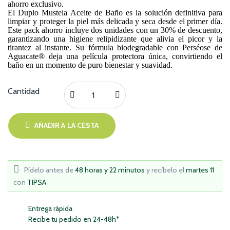
ahorro exclusivo.
El Duplo Mustela Aceite de Baño es la solución definitiva para
limpiar y proteger la piel más delicada y seca desde el primer día.
Este pack ahorro incluye dos unidades con un 30% de descuento,
garantizando una higiene relipidizante que alivia el picor y la
tirantez al instante. Su fórmula biodegradable con Perséose de
Aguacate® deja una película protectora única, convirtiendo el
baño en un momento de puro bienestar y suavidad.
Cantidad
AÑADIR A LA CESTA
Pídelo antes de
48 horas y 22 minutos
y recíbelo
el
martes 11
con
TIPSA
Entrega rápida
Recibe tu pedido en 24-48h*