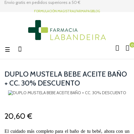
Envío gratis en pedidos superiores a
50 €
FORMULACIÓN MAGISTRAL
FARMAPAQ
BLOG
0
Navegación
☰
de
palanca
DUPLO MUSTELA BEBE ACEITE BAÑO
+ CC. 30% DESCUENTO
20,60 €
El cuidado más completo para el baño de tu bebé, ahora con un